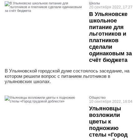
Школы
20 сентября 2022, 17:27
В Ульяновске
школьное
питание для
льготников и
платников
сделали
одинаковым за
счёт бюджета
В Ульяновской городской думе состоялось заседание, на
котором решили вопрос с питанием льготников в
ульяновских школах.
Общество
10 сентября 2022, 16:04
Ульяновцы
возложили
цветы к
подножию
стелы «Город