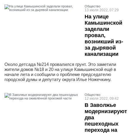
Общество
13 июля 2022, 07:29
На улице
Камышинской
заделали
провал,
возникший из-
за дырявой
канализации
Около детсада №214 провалился грунт. Это заметили
жители домов №18 и 20 на улице Камышинской ещё в
начале лета и сообщили о проблеме председателю
городской думы и депутату округа Илье Ножечкину.
Общество
12 июля 2022, 09:42
В Заволжье
модернизируют
два
пешеходных
перехода на