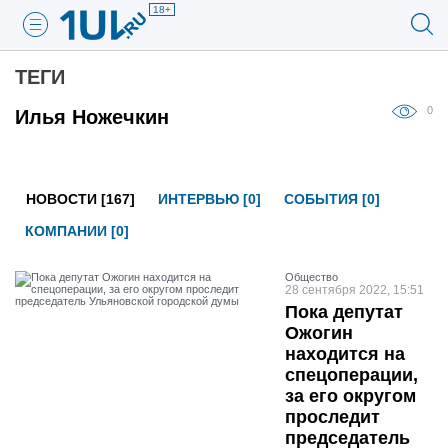
18+
ТЕГИ
0
Илья Ножечкин
НОВОСТИ [167]
ИНТЕРВЬЮ [0]
СОБЫТИЯ [0]
КОМПАНИИ [0]
Общество
28 сентября 2022, 15:51
Пока депутат
Ожогин
находится на
спецоперации,
за его округом
проследит
председатель