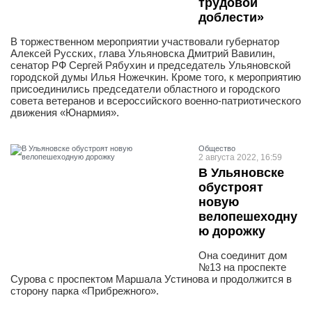
трудовой
доблести»
В торжественном мероприятии участвовали губернатор
Алексей Русских, глава Ульяновска Дмитрий Вавилин,
сенатор РФ Сергей Рябухин и председатель Ульяновской
городской думы Илья Ножечкин. Кроме того, к мероприятию
присоединились председатели областного и городского
совета ветеранов и всероссийского военно-патриотического
движения «Юнармия».
Общество
2 августа 2022, 16:59
В Ульяновске
обустроят
новую
велопешеходну
ю дорожку
Она соединит дом
№13 на проспекте
Сурова с проспектом Маршала Устинова и продолжится в
сторону парка «Прибрежного».