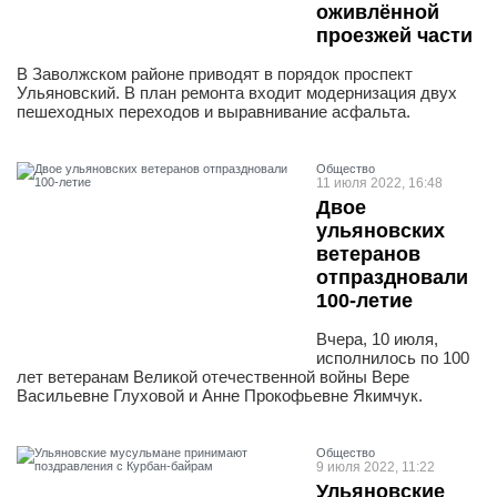
оживлённой
проезжей части
В Заволжском районе приводят в порядок проспект
Ульяновский. В план ремонта входит модернизация двух
пешеходных переходов и выравнивание асфальта.
Общество
11 июля 2022, 16:48
Двое
ульяновских
ветеранов
отпраздновали
100-летие
Вчера, 10 июля,
исполнилось по 100
лет ветеранам Великой отечественной войны Вере
Васильевне Глуховой и Анне Прокофьевне Якимчук.
Общество
9 июля 2022, 11:22
Ульяновские