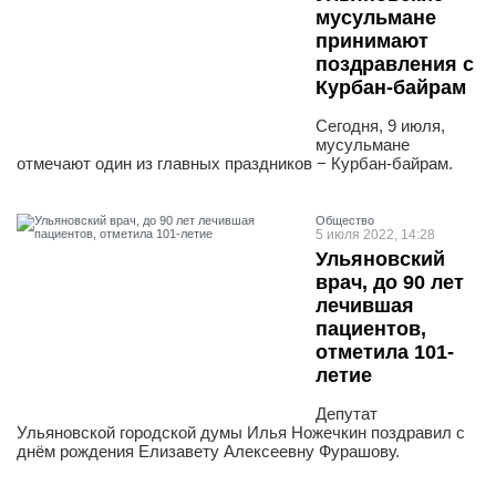
мусульмане
принимают
поздравления с
Курбан-байрам
Сегодня, 9 июля,
мусульмане
отмечают один из главных праздников − Курбан-байрам.
Общество
5 июля 2022, 14:28
Ульяновский
врач, до 90 лет
лечившая
пациентов,
отметила 101-
летие
Депутат
Ульяновской городской думы Илья Ножечкин поздравил с
днём рождения Елизавету Алексеевну Фурашову.