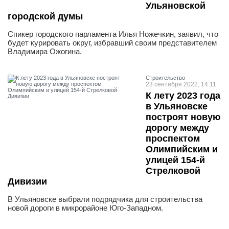
Ульяновской
городской думы
Спикер городского парламента Илья Ножечкин, заявил, что
будет курировать округ, избравший своим представителем
Владимира Ожогина.
Строительство
23 сентября 2022, 14:11
К лету 2023 года
в Ульяновске
построят новую
дорогу между
проспектом
Олимпийским и
улицей 154-й
Стрелковой
Дивизии
В Ульяновске выбрали подрядчика для строительства
новой дороги в микрорайоне Юго-Западном.