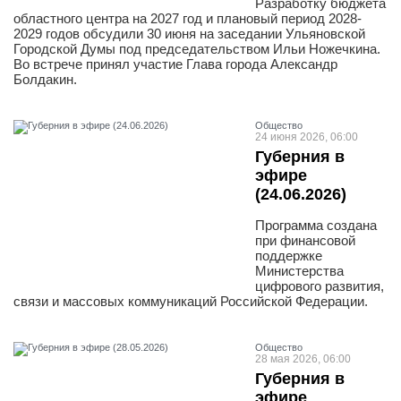
Разработку бюджета
областного центра на 2027 год и плановый период 2028-
2029 годов обсудили 30 июня на заседании Ульяновской
Городской Думы под председательством Ильи Ножечкина.
Во встрече принял участие Глава города Александр
Болдакин.
Общество
24 июня 2026, 06:00
Губерния в
эфире
(24.06.2026)
Программа создана
при финансовой
поддержке
Министерства
цифрового развития,
связи и массовых коммуникаций Российской Федерации.
Общество
28 мая 2026, 06:00
Губерния в
эфире