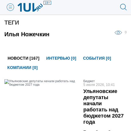
18+
ТЕГИ
0
Илья Ножечкин
НОВОСТИ [167]
ИНТЕРВЬЮ [0]
СОБЫТИЯ [0]
КОМПАНИИ [0]
Бюджет
5 июля 2026, 10:41
Ульяновские
депутаты
начали
работать над
бюджетом 2027
года