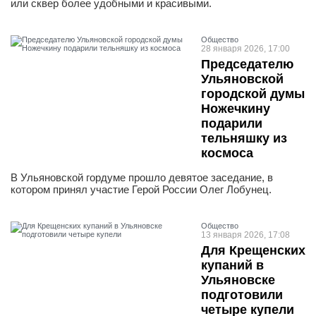
или сквер более удобными и красивыми.
Общество
28 января 2026, 17:00
Председателю
Ульяновской
городской думы
Ножечкину
подарили
тельняшку из
космоса
В Ульяновской гордуме прошло девятое заседание, в
котором принял участие Герой России Олег Лобунец.
Общество
13 января 2026, 17:08
Для Крещенских
купаний в
Ульяновске
подготовили
четыре купели