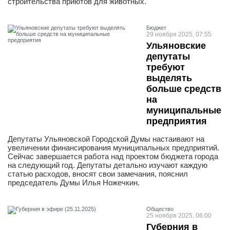
строительства приютов для животных.
Бюджет
29 ноября 2025, 07:55
Ульяновские
депутаты
требуют
выделять
больше средств
на
муниципальные
предприятия
Депутаты Ульяновской Городской Думы настаивают на
увеличении финансирования муниципальных предприятий.
Сейчас завершается работа над проектом бюджета города
на следующий год. Депутаты детально изучают каждую
статью расходов, вносят свои замечания, пояснил
председатель Думы Илья Ножечкин.
Общество
25 ноября 2025, 06:00
Губерния в