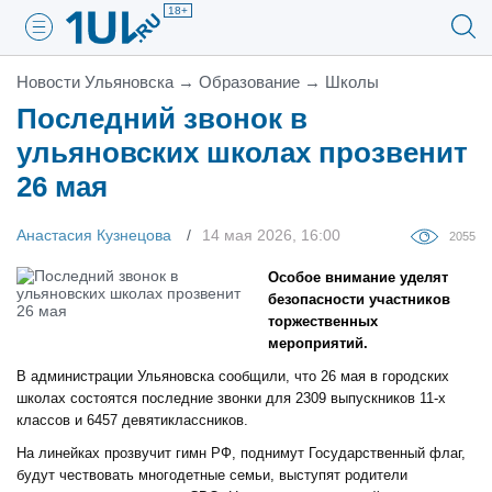
18+
Новости Ульяновска
→
Образование
→
Школы
Последний звонок в
ульяновских школах прозвенит
26 мая
Анастасия Кузнецова
14 мая 2026, 16:00
2055
Особое внимание уделят
безопасности участников
торжественных
мероприятий.
В администрации Ульяновска сообщили, что 26 мая в городских
школах состоятся последние звонки для 2309 выпускников 11-х
классов и 6457 девятиклассников.
На линейках прозвучит гимн РФ, поднимут Государственный флаг,
будут чествовать многодетные семьи, выступят родители