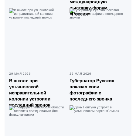
международную
выставку-форум
«Россия»
29 МАЯ 2026
26 МАЯ 2026
В школе при
Губернатор Русских
ульяновской
показал свои
исправительной
фотографии с
колонии устроили
последнего звонка
последний звонок