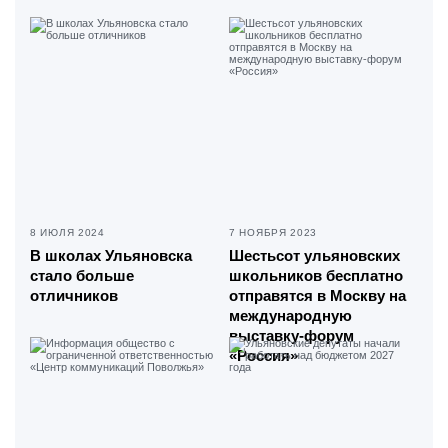
8 ИЮЛЯ 2024
7 НОЯБРЯ 2023
В школах Ульяновска
Шестьсот ульяновских
стало больше
школьников бесплатно
отличников
отправятся в Москву на
международную
выставку-форум
«Россия»