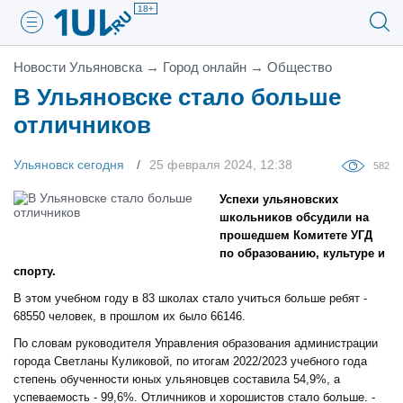
18+
Новости Ульяновска
→
Город онлайн
→
Общество
В Ульяновске стало больше
отличников
Ульяновск сегодня
25 февраля 2024, 12:38
582
Успехи ульяновских
школьников обсудили на
прошедшем Комитете УГД
по образованию, культуре и
спорту.
В этом учебном году в 83 школах стало учиться больше ребят -
68550 человек, в прошлом их было 66146.
По словам руководителя Управления образования администрации
города Светланы Куликовой, по итогам 2022/2023 учебного года
степень обученности юных ульяновцев составила 54,9%, а
успеваемость - 99,6%. Отличников и хорошистов стало больше. -