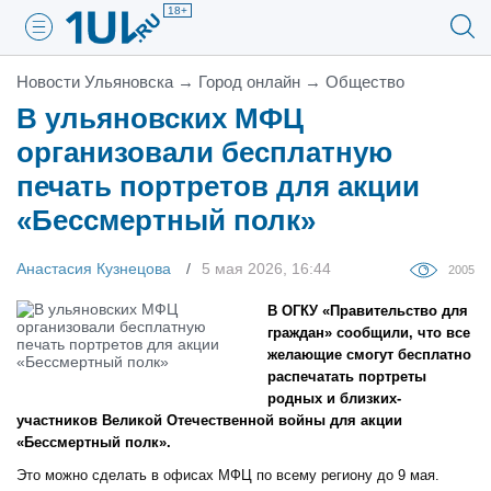
18+
Новости Ульяновска
→
Город онлайн
→
Общество
В ульяновских МФЦ
организовали бесплатную
печать портретов для акции
«Бессмертный полк»
Анастасия Кузнецова
5 мая 2026, 16:44
2005
В ОГКУ «Правительство для
граждан» сообщили, что все
желающие смогут бесплатно
распечатать портреты
родных и близких-
участников Великой Отечественной войны для акции
«Бессмертный полк».
Это можно сделать в офисах МФЦ по всему региону до 9 мая.