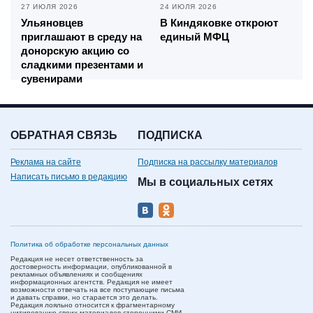
27 ИЮЛЯ 2026
24 ИЮЛЯ 2026
Ульяновцев
В Киндяковке откроют
приглашают в среду на
единый МФЦ
донорскую акцию со
сладкими презентами и
сувенирами
ОБРАТНАЯ СВЯЗЬ
ПОДПИСКА
Реклама на сайте
Подписка на рассылку материалов
Написать письмо в редакцию
Мы в социальных сетях
Политика об обработке персональных данных
Редакция не несет ответственность за
достоверность информации, опубликованной в
рекламных объявлениях и сообщениях
информационных агентств. Редакция не имеет
возможности отвечать на все поступающие письма
и давать справки, но старается это делать.
Редакция лояльно относится к фрагментарному
цитированию своих материалов сторонними СМИ