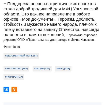
− Поддержка военно-патриотических проектов
стала доброй традицией для МФЦ Ульяновской
области. Это важное направление в работе
офисов «Мои Документы». Героизм, доблесть,
стойкость и мужество нашего народа, плечом к
плечу вставшего на защиту Отечества, навсегда
останется в памяти поколений,
− прокомментировала
директор ОГКУ «Правительство для граждан» Ирина Новикова.
Фото: 1ul.ru
#БЕССМЕРТНЫЙ ПОЛК (57)
#БЕСПЛАТНО (360)
#АКЦИЯ (482)
#МФЦ (228)
#ПОРТРЕТ (17)