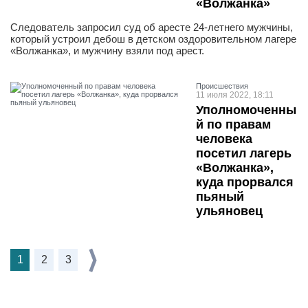
«Волжанка»
Следователь запросил суд об аресте 24-летнего мужчины,
который устроил дебош в детском оздоровительном лагере
«Волжанка», и мужчину взяли под арест.
Проиcшествия
11 июля 2022, 18:11
Уполномоченны
й по правам
человека
посетил лагерь
«Волжанка»,
куда прорвался
пьяный
ульяновец
1
2
3