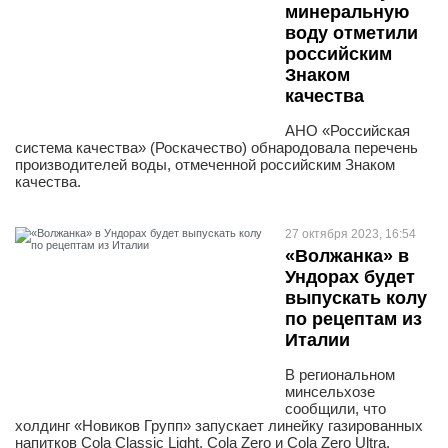
минеральную
воду отметили
российским
Знаком
качества
АНО «Российская
система качества» (Роскачество) обнародовала перечень
производителей воды, отмеченной российским Знаком
качества.
27 октября 2023, 16:54
«Волжанка» в
Ундорах будет
выпускать колу
по рецептам из
Италии
В региональном
минсельхозе
сообщили, что
холдинг «Новиков Групп» запускает линейку газированных
напитков Cola Сlassic Light, Cola Zero и Cola Zero Ultra.