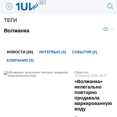
18+
ТЕГИ
0
Волжанка
НОВОСТИ [26]
ИНТЕРВЬЮ [0]
СОБЫТИЯ [0]
КОМПАНИИ [0]
Общество
16 апреля 2026, 08:37
«Волжанка»
нелегально
повторно
продавала
маркированную
воду