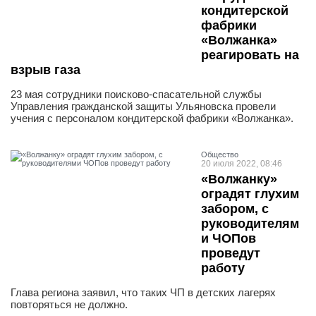
кондитерской
фабрики
«Волжанка»
реагировать на
взрыв газа
23 мая сотрудники поисково-спасательной службы
Управления гражданской защиты Ульяновска провели
учения с персоналом кондитерской фабрики «Волжанка».
Общество
20 июля 2022, 08:46
«Волжанку»
оградят глухим
забором, с
руководителям
и ЧОПов
проведут
работу
Глава региона заявил, что таких ЧП в детских лагерях
повторяться не должно.