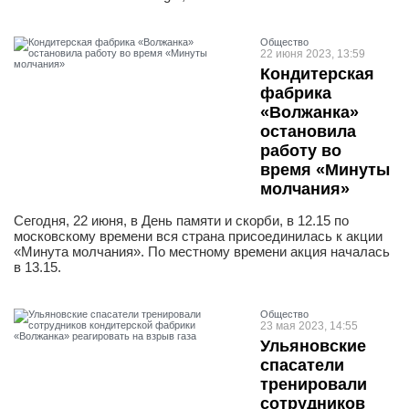
Общество
22 июня 2023, 13:59
Кондитерская
фабрика
«Волжанка»
остановила
работу во
время «Минуты
молчания»
Сегодня, 22 июня, в День памяти и скорби, в 12.15 по
московскому времени вся страна присоединилась к акции
«Минута молчания». По местному времени акция началась
в 13.15.
Общество
23 мая 2023, 14:55
Ульяновские
спасатели
тренировали
сотрудников