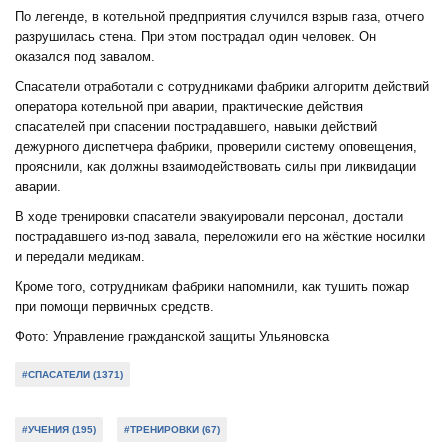
По легенде, в котельной предприятия случился взрыв газа, отчего
разрушилась стена. При этом пострадал один человек. Он
оказался под завалом.
Спасатели отработали с сотрудниками фабрики алгоритм действий
оператора котельной при аварии, практические действия
спасателей при спасении пострадавшего, навыки действий
дежурного диспетчера фабрики, проверили систему оповещения,
прояснили, как должны взаимодействовать силы при ликвидации
аварии.
В ходе тренировки спасатели эвакуировали персонал, достали
пострадавшего из-под завала, переложили его на жёсткие носилки
и передали медикам.
Кроме того, сотрудникам фабрики напомнили, как тушить пожар
при помощи первичных средств.
Фото: Управление гражданской защиты Ульяновска
#СПАСАТЕЛИ (1371)
#УЧЕНИЯ (195)
#ТРЕНИРОВКИ (67)