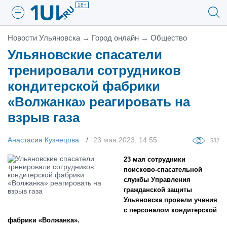
18+
Новости Ульяновска
→
Город онлайн
→
Общество
Ульяновские спасатели
тренировали сотрудников
кондитерской фабрики
«Волжанка» реагировать на
взрыв газа
Анастасия Кузнецова
23 мая 2023, 14:55
532
23 мая сотрудники
поисково-спасательной
службы Управления
гражданской защиты
Ульяновска провели учения
с персоналом кондитерской
фабрики «Волжанка».