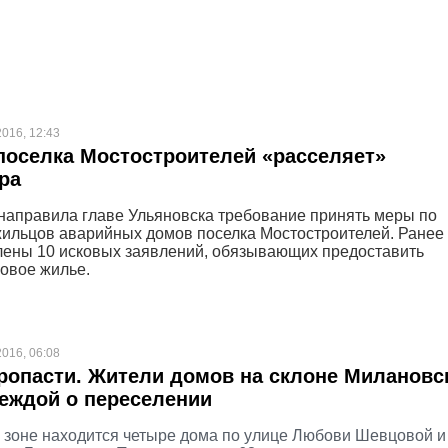
2016, 12:43
оселка Мостостроителей «расселяет»
ра
направила главе Ульяновска требование принять меры по
ильцов аварийных домов поселка Мостостроителей. Ранее 
ены 10 исковых заявлений, обязывающих предоставить
овое жилье.
2016, 06:08
ропасти. Жители домов на склоне Милановс
еждой о переселении
 зоне находится четыре дома по улице Любови Шевцовой и