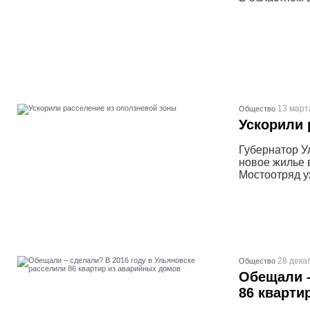
13 март
Общество
Ускорили 
Губернатор У
новое жилье 
Мостоотряд уж
28 дека
Общество
Обещали –
86 кварти