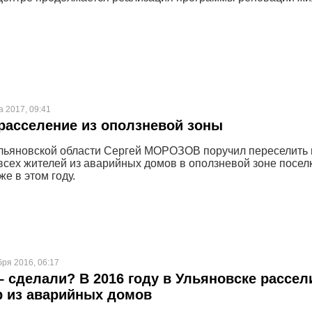
а 2017, 09:41
расселение из оползневой зоны
льяновской области Сергей МОРОЗОВ поручил переселить 
всех жителей из аварийных домов в оползневой зоне посел
е в этом году.
бря 2016, 06:17
 сделали? В 2016 году в Ульяновске рассел
р из аварийных домов