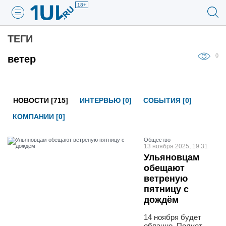
18+
ТЕГИ
0
ветер
НОВОСТИ [715]
ИНТЕРВЬЮ [0]
СОБЫТИЯ [0]
КОМПАНИИ [0]
Общество
13 ноября 2025, 19:31
Ульяновцам
обещают
ветреную
пятницу с
дождём
14 ноября будет
облачно. Подует