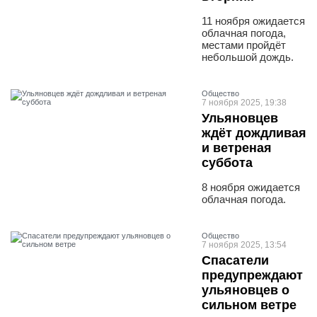
11 ноября ожидается
облачная погода,
местами пройдёт
небольшой дождь.
Общество
7 ноября 2025, 19:38
Ульяновцев
ждёт дождливая
и ветреная
суббота
8 ноября ожидается
облачная погода.
Общество
7 ноября 2025, 13:54
Спасатели
предупреждают
ульяновцев о
сильном ветре