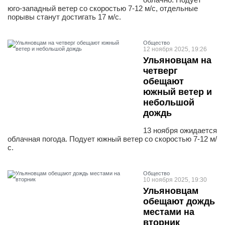
юго-западный ветер со скоростью 7-12 м/с, отдельные
порывы станут достигать 17 м/с.
Общество
12 ноября 2025, 19:26
Ульяновцам на
четверг
обещают
южный ветер и
небольшой
дождь
13 ноября ожидается
облачная погода. Подует южный ветер со скоростью 7-12 м/
с.
Общество
10 ноября 2025, 19:30
Ульяновцам
обещают дождь
местами на
вторник