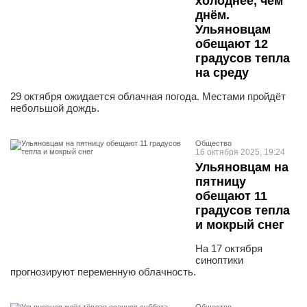
холоднее, чем
днём.
Ульяновцам
обещают 12
градусов тепла
на среду
29 октября ожидается облачная погода. Местами пройдёт
небольшой дождь.
Общество
16 октября 2025, 19:24
Ульяновцам на
пятницу
обещают 11
градусов тепла
и мокрый снег
На 17 октября
синоптики
прогнозируют переменную облачность.