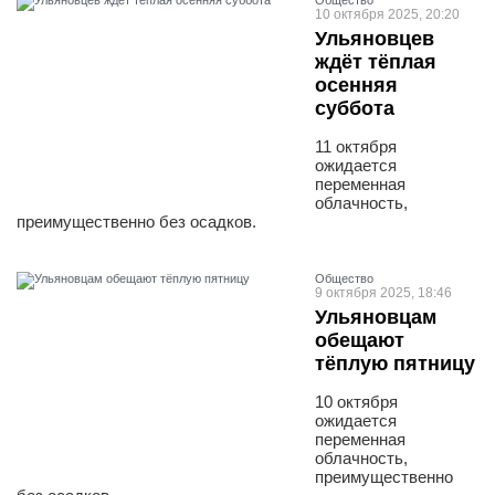
Общество
10 октября 2025, 20:20
Ульяновцев
ждёт тёплая
осенняя
суббота
11 октября
ожидается
переменная
облачность,
преимущественно без осадков.
Общество
9 октября 2025, 18:46
Ульяновцам
обещают
тёплую пятницу
10 октября
ожидается
переменная
облачность,
преимущественно