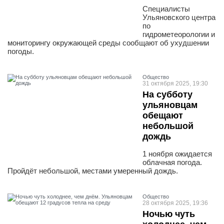
Специалисты
Ульяновского центра
по
гидрометеорологии и
мониторингу окружающей среды сообщают об ухудшении
погоды.
Общество
31 октября 2025, 19:30
На субботу
ульяновцам
обещают
небольшой
дождь
1 ноября ожидается
облачная погода.
Пройдёт небольшой, местами умеренный дождь.
Общество
28 октября 2025, 19:36
Ночью чуть