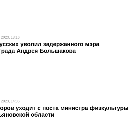
 2023, 13:16
усских уволил задержанного мэра
града Андрея Большакова
 2023, 14:06
оров уходит с поста министра физкультуры
ьяновской области