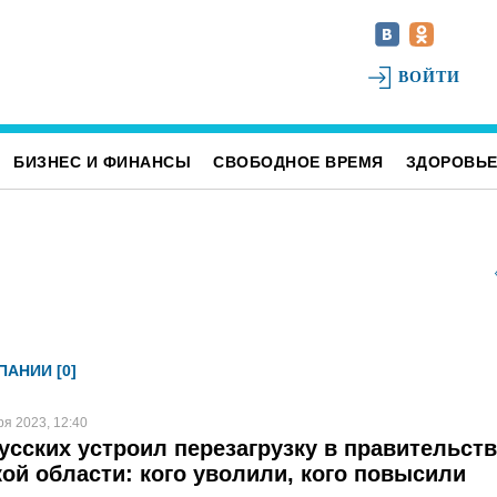
ВОЙТИ
БИЗНЕС И ФИНАНСЫ
СВОБОДНОЕ ВРЕМЯ
ЗДОРОВЬ
АНИИ [0]
ря 2023, 12:40
усских устроил перезагрузку в правительст
ой области: кого уволили, кого повысили