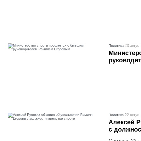
23 август
Политика
Министер
руководи
22 август
Политика
Алексей Р
с должнос
Сегодня, 22 