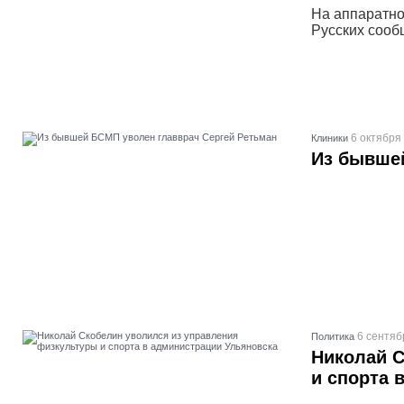
На аппаратно
Русских сооб
6 октября
Клиники
Из бывшей
6 сентяб
Политика
Николай С
и спорта 