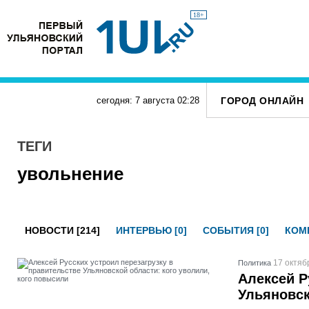
18+
ГОРОД ОНЛАЙН
сегодня: 7 августа
02
:
28
ТЕГИ
увольнение
НОВОСТИ [214]
ИНТЕРВЬЮ [0]
СОБЫТИЯ [0]
КОМП
17 октяб
Политика
Алексей Р
Ульяновск