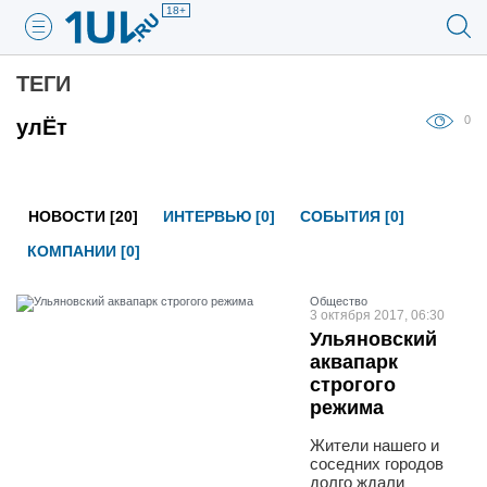
18+
ТЕГИ
0
улЁт
НОВОСТИ [20]
ИНТЕРВЬЮ [0]
СОБЫТИЯ [0]
КОМПАНИИ [0]
Общество
3 октября 2017, 06:30
Ульяновский
аквапарк
строгого
режима
Жители нашего и
соседних городов
долго ждали