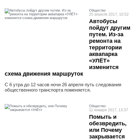
Общество
25 апреля 2017, 10:52
Автобусы
пойдут другим
путем. Из-за
ремонта на
территории
аквапарка
«УЛЁТ»
изменится
схема движения маршруток
С 6 утра до 12 часов ночи 26 апреля путь следования
общественного транспорта поменяется.
Общество
11 января 2017, 13:37
Помыть и
обезвредить,
или Почему
закрывается