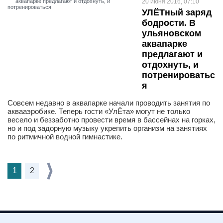
20 июня 2016, 07:10
УЛЁТный заряд
бодрости. В
ульяновском
аквапарке
предлагают и
отдохнуть, и
потренироватьс
я
Совсем недавно в аквапарке начали проводить занятия по
аквааэробике. Теперь гости «УлЁта» могут не только
весело и беззаботно провести время в бассейнах на горках,
но и под задорную музыку укрепить организм на занятиях
по ритмичной водной гимнастике.
1
2