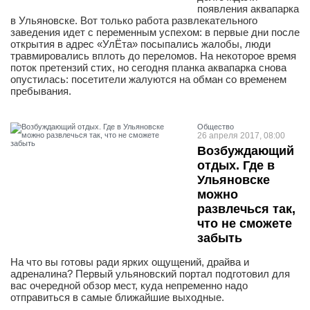
появления аквапарка
в Ульяновске. Вот только работа развлекательного
заведения идет с переменным успехом: в первые дни после
открытия в адрес «УлЁта» посыпались жалобы, люди
травмировались вплоть до переломов. На некоторое время
поток претензий стих, но сегодня планка аквапарка снова
опустилась: посетители жалуются на обман со временем
пребывания.
Общество
26 апреля 2017, 08:00
Возбуждающий
отдых. Где в
Ульяновске
можно
развлечься так,
что не сможете
забыть
На что вы готовы ради ярких ощущений, драйва и
адреналина? Первый ульяновский портал подготовил для
вас очередной обзор мест, куда непременно надо
отправиться в самые ближайшие выходные.