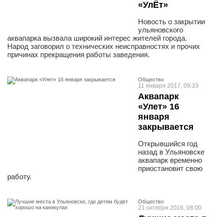
«УлЁт»
Новость о закрытии
ульяновского
аквапарка вызвала широкий интерес жителей города.
Народ заговорил о технических неисправностях и прочих
причинах прекращения работы заведения.
Общество
11 января 2017, 09:33
Аквапарк
«Улет» 16
января
закрывается
Открывшийся год
назад в Ульяновске
аквапарк временно
приостановит свою
работу.
Общество
21 октября 2016, 08:00