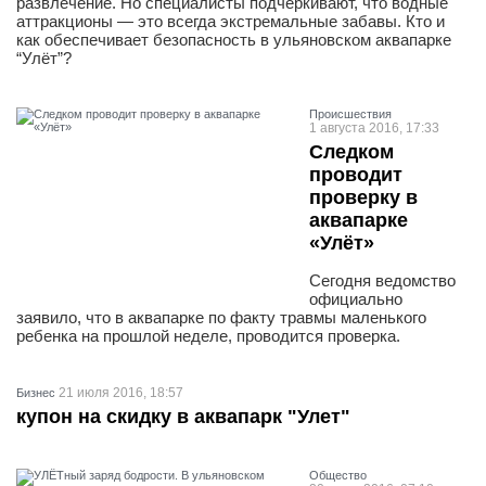
развлечение. Но специалисты подчёркивают, что водные
аттракционы — это всегда экстремальные забавы. Кто и
как обеспечивает безопасность в ульяновском аквапарке
“Улёт”?
Проиcшествия
1 августа 2016, 17:33
Следком
проводит
проверку в
аквапарке
«Улёт»
Сегодня ведомство
официально
заявило, что в аквапарке по факту травмы маленького
ребенка на прошлой неделе, проводится проверка.
21 июля 2016, 18:57
Бизнес
купон на скидку в аквапарк "Улет"
Общество