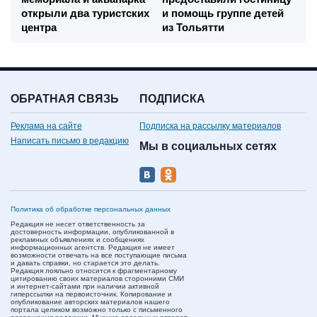
открыли два туристских
и помощь группе детей
центра
из Тольятти
ОБРАТНАЯ СВЯЗЬ
ПОДПИСКА
Реклама на сайте
Подписка на рассылку материалов
Написать письмо в редакцию
Мы в социальных сетях
Политика об обработке персональных данных
Редакция не несет ответственность за
достоверность информации, опубликованной в
рекламных объявлениях и сообщениях
информационных агентств. Редакция не имеет
возможности отвечать на все поступающие письма
и давать справки, но старается это делать.
Редакция лояльно относится к фрагментарному
цитированию своих материалов сторонними СМИ
и интернет-сайтами при наличии активной
гиперссылки на первоисточник. Копирование и
опубликование авторских материалов нашего
портала целиком возможно только с письменного