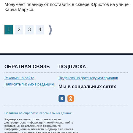
Монумент планируют поставить в сквере Юристов на улице
Карла Маркса.
1
2
3
4
ОБРАТНАЯ СВЯЗЬ
ПОДПИСКА
Реклама на сайте
Подписка на рассылку материалов
Написать письмо в редакцию
Мы в социальных сетях
Политика об обработке персональных данных
Редакция не несет ответственность за
достоверность информации, опубликованной в
рекламных объявлениях и сообщениях
информационных агентств. Редакция не имеет
возможности отвечать на все поступающие письма