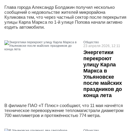
Глава города Александр Болдакин получил несколько
сообщений о недовольстве жителей микрорайона
Куликовка тем, что через частный сектор после перекрытия
улицы Карла Маркса по 1-й улице Попова начали активно
ездить автомобили.
Общество
23 апреля 2026, 12:11
Энергетики
перекроют
улицу Карла
Маркса в
Ульяновске
после майских
праздников до
конца лета
В филиале ПАО «Т Плюс» сообщают, что 11 мая начнётся
техническое перевооружение тепломагистрали диаметром
700 миллиметров и протяжённостью 774 метра.
Общество