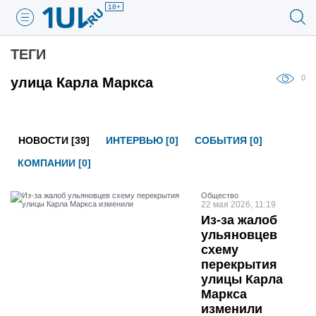
18+
ТЕГИ
0
улица Карла Маркса
НОВОСТИ [39]
ИНТЕРВЬЮ [0]
СОБЫТИЯ [0]
КОМПАНИИ [0]
Общество
22 мая 2026, 11:19
Из-за жалоб
ульяновцев
схему
перекрытия
улицы Карла
Маркса
изменили