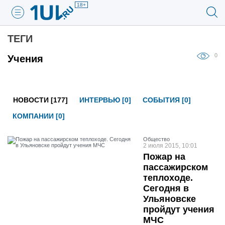
18+
ТЕГИ
0
Учения
НОВОСТИ [177]
ИНТЕРВЬЮ [0]
СОБЫТИЯ [0]
КОМПАНИИ [0]
Общество
2 июля 2015, 10:01
Пожар на
пассажирском
теплоходе.
Сегодня в
Ульяновске
пройдут учения
МЧС