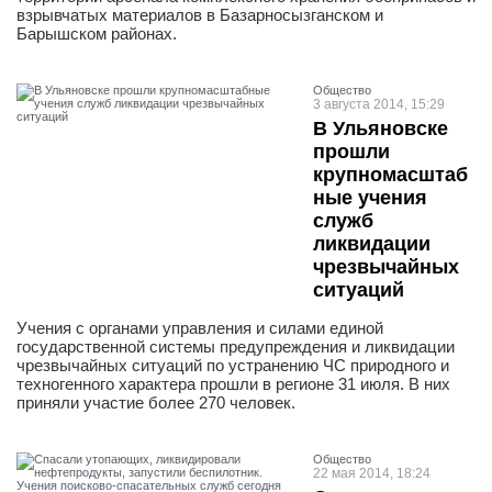
взрывчатых материалов в Базарносызганском и
Барышском районах.
Общество
3 августа 2014, 15:29
В Ульяновске
прошли
крупномасштаб
ные учения
служб
ликвидации
чрезвычайных
ситуаций
Учения с органами управления и силами единой
государственной системы предупреждения и ликвидации
чрезвычайных ситуаций по устранению ЧС природного и
техногенного характера прошли в регионе 31 июля. В них
приняли участие более 270 человек.
Общество
22 мая 2014, 18:24