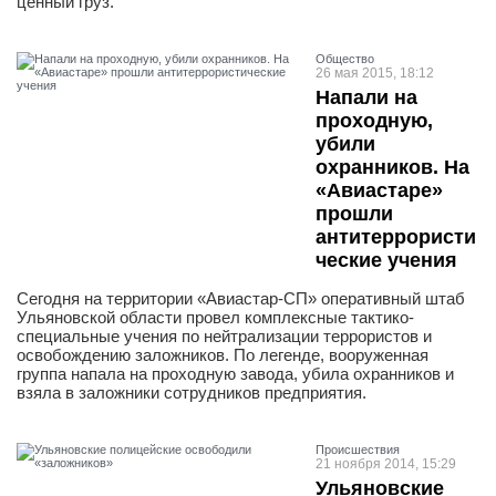
ценный груз.
Общество
26 мая 2015, 18:12
Напали на
проходную,
убили
охранников. На
«Авиастаре»
прошли
антитеррористи
ческие учения
Сегодня на территории «Авиастар-СП» оперативный штаб
Ульяновской области провел комплексные тактико-
специальные учения по нейтрализации террористов и
освобождению заложников. По легенде, вооруженная
группа напала на проходную завода, убила охранников и
взяла в заложники сотрудников предприятия.
Проиcшествия
21 ноября 2014, 15:29
Ульяновские