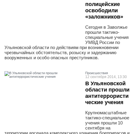
полицейские
освободили
«заложников»
Сегодня в Заволжье
прошли тактико-
специальные учения
УМВД России по
Ульяновской области по действиям при возникновении
чрезвычайных обстоятельств, розыску и задержанию
вооруженных и особо опасных преступников.
Проиcшествия
12 сентября 2014, 13:30
В Ульяновской
области прошли
антитеррористи
ческие учения
Крупномасштабные
тактико-специальное
учения прошли 10
сентября на
территории арсенала комплексного хранения боеприпасов и