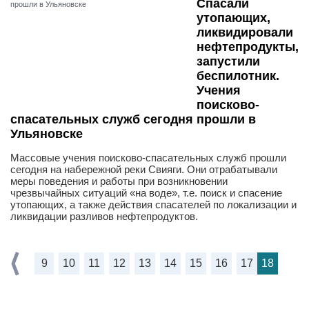
Спасали
утопающих,
ликвидировали
нефтепродукты,
запустили
беспилотник.
Учения
поисково-
спасательных служб сегодня прошли в
Ульяновске
Массовые учения поисково-спасательных служб прошли
сегодня на набережной реки Свияги. Они отрабатывали
меры поведения и работы при возникновении
чрезвычайных ситуаций «на воде», т.е. поиск и спасение
утопающих, а также действия спасателей по локализации и
ликвидации разливов нефтепродуктов.
9
10
11
12
13
14
15
16
17
18