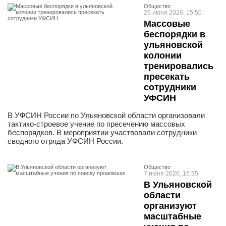
Общество
26 июня 2026, 15:50
Массовые
беспорядки в
ульяновской
колонии
тренировались
пресекать
сотрудники
УФСИН
В УФСИН России по Ульяновской области организовали
тактико-строевое учение по пресечению массовых
беспорядков. В мероприятии участвовали сотрудники
сводного отряда УФСИН России.
Общество
7 июня 2026, 16:35
В Ульяновской
области
организуют
масштабные