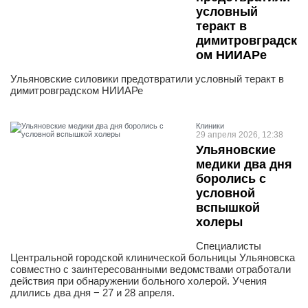
условный
теракт в
димитровградск
ом НИИАРе
Ульяновские силовики предотвратили условный теракт в
димитровградском НИИАРе
Клиники
29 апреля 2026, 12:38
Ульяновские
медики два дня
боролись с
условной
вспышкой
холеры
Специалисты
Центральной городской клинической больницы Ульяновска
совместно с заинтересованными ведомствами отработали
действия при обнаружении больного холерой. Учения
длились два дня − 27 и 28 апреля.