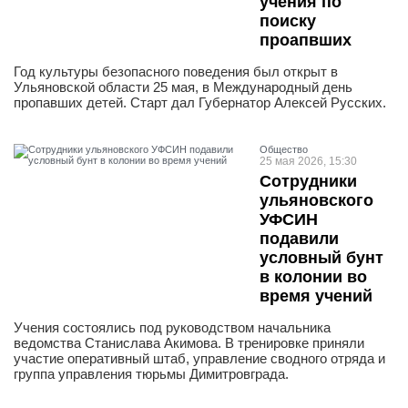
учения по
поиску
проапвших
Год культуры безопасного поведения был открыт в
Ульяновской области 25 мая, в Международный день
пропавших детей. Старт дал Губернатор Алексей Русских.
Общество
25 мая 2026, 15:30
Сотрудники
ульяновского
УФСИН
подавили
условный бунт
в колонии во
время учений
Учения состоялись под руководством начальника
ведомства Станислава Акимова. В тренировке приняли
участие оперативный штаб, управление сводного отряда и
группа управления тюрьмы Димитровграда.