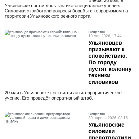
Вчера, 20 мая, в
Ульяновске состоялось тактико-специальное учение.
Силовики отработали вопросы борьбы с терроризмом на
территории Ульяновского речного порта.
Общество
19 мая 2026, 17:44
Ульяновцев
призывают к
спокойствию.
По городу
пустят колонну
техники
силовиков
20 мая в Ульяновске состоится антитеррористическое
учение. Его проведёт оперативный штаб.
Общество
30 апреля 2026, 08:16
Ульяновские
силовики
предотвратили