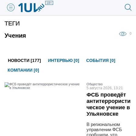
18+
ТЕГИ
0
Учения
НОВОСТИ [177]
ИНТЕРВЬЮ [0]
СОБЫТИЯ [0]
КОМПАНИИ [0]
Общество
5 августа 2026, 13:21
ФСБ проведёт
антитеррористи
ческое учение в
Ульяновске
В региональном
управлении ФСБ
сообщили, что