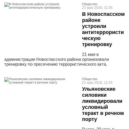
Общество
22 мая 2026, 11:26
В Новоспасском
районе
устроили
антитеррористи
ческую
тренировку
21 мая в
администрации Новоспасского района организовали
тренировку по пресечению террористического акта.
Общество
21 мая 2026, 11:55
Ульяновские
силовики
ликвидировали
условный
теракт в речном
порту