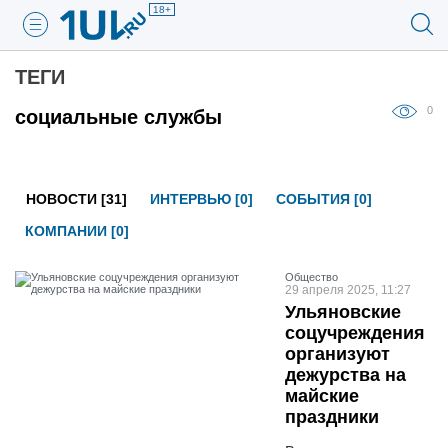
18+
ТЕГИ
0
социальные службы
НОВОСТИ [31]
ИНТЕРВЬЮ [0]
СОБЫТИЯ [0]
КОМПАНИИ [0]
Общество
29 апреля 2025, 11:27
Ульяновские
соцучреждения
организуют
дежурства на
майские
праздники