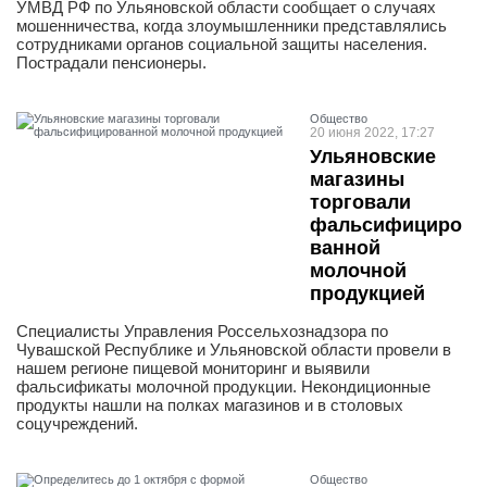
УМВД РФ по Ульяновской области сообщает о случаях
мошенничества, когда злоумышленники представлялись
сотрудниками органов социальной защиты населения.
Пострадали пенсионеры.
Общество
20 июня 2022, 17:27
Ульяновские
магазины
торговали
фальсифициро
ванной
молочной
продукцией
Специалисты Управления Россельхознадзора по
Чувашской Республике и Ульяновской области провели в
нашем регионе пищевой мониторинг и выявили
фальсификаты молочной продукции. Некондиционные
продукты нашли на полках магазинов и в столовых
соцучреждений.
Общество