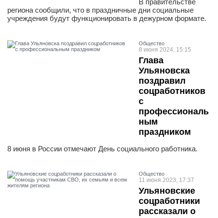
В правительстве
региона сообщили, что в праздничные дни социальные
учреждения будут функционировать в дежурном формате.
Общество
8 июня 2024, 15:15
Глава
Ульяновска
поздравил
соцработников
с
профессиональ
ным
праздником
8 июня в России отмечают День социального работника.
Общество
11 июня 2023, 17:37
Ульяновские
соцработники
рассказали о