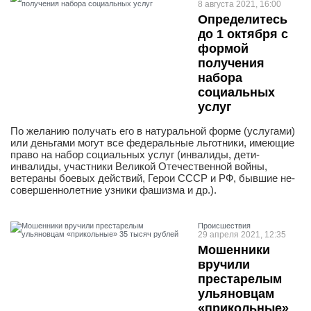
8 августа 2021, 16:00
Определитесь
до 1 октября с
формой
получения
набора
социальных
услуг
По желанию получать его в натуральной форме (услугами)
или деньгами могут все федеральные льготники, имеющие
право на набор социальных услуг (инвалиды, дети-
инвалиды, участники Великой Отечественной войны,
ветераны боевых действий, Герои СССР и РФ, бывшие не-
совершеннолетние узники фашизма и др.).
Проиcшествия
29 апреля 2021, 12:35
Мошенники
вручили
престарелым
ульяновцам
«прикольные»