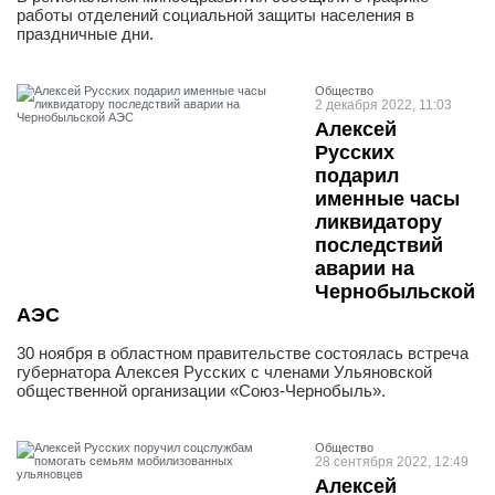
работы отделений социальной защиты населения в
праздничные дни.
Общество
2 декабря 2022, 11:03
Алексей
Русских
подарил
именные часы
ликвидатору
последствий
аварии на
Чернобыльской
АЭС
30 ноября в областном правительстве состоялась встреча
губернатора Алексея Русских с членами Ульяновской
общественной организации «Союз-Чернобыль».
Общество
28 сентября 2022, 12:49
Алексей