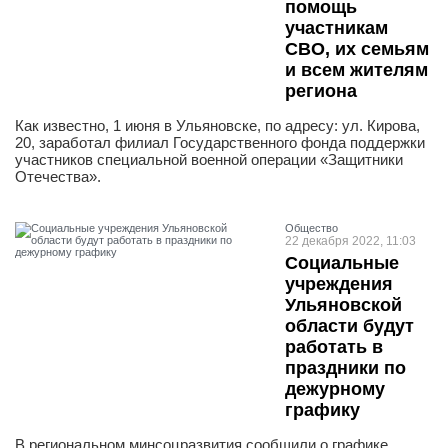
помощь
участникам
СВО, их семьям
и всем жителям
региона
Как известно, 1 июня в Ульяновске, по адресу: ул. Кирова,
20, заработал филиал Государственного фонда поддержки
участников специальной военной операции «Защитники
Отечества».
Общество
22 декабря 2022, 11:03
Социальные
учреждения
Ульяновской
области будут
работать в
праздники по
дежурному
графику
В региональном минсоцразвития сообщили о графике