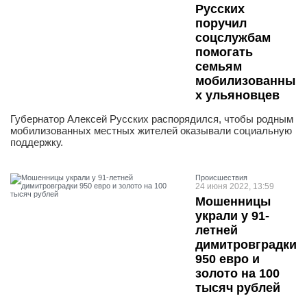
Русских
поручил
соцслужбам
помогать
семьям
мобилизованны
х ульяновцев
Губернатор Алексей Русских распорядился, чтобы родным
мобилизованных местных жителей оказывали социальную
поддержку.
Проиcшествия
24 июня 2022, 13:59
Мошенницы
украли у 91-
летней
димитровградки
950 евро и
золото на 100
тысяч рублей