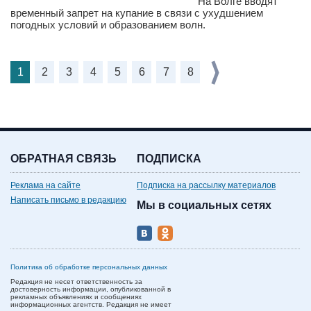
На Волге вводят
временный запрет на купание в связи с ухудшением
погодных условий и образованием волн.
1
2
3
4
5
6
7
8
ОБРАТНАЯ СВЯЗЬ
ПОДПИСКА
Реклама на сайте
Подписка на рассылку материалов
Написать письмо в редакцию
Мы в социальных сетях
Политика об обработке персональных данных
Редакция не несет ответственность за
достоверность информации, опубликованной в
рекламных объявлениях и сообщениях
информационных агентств. Редакция не имеет