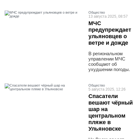
Общество
13 августа 2025, 08:57
МЧС
предупреждает
ульяновцев о
ветре и дожде
В региональном
управлении МЧС
сообщают об
ухудшении погоды.
Общество
5 августа 2025, 12:26
Спасатели
вешают чёрный
шар на
центральном
пляже в
Ульяновске