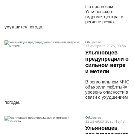
По прогнозам
Ульяновского
гидрометцентра, в
регионе резко
ухудшится погода.
Общество
17 февраля 2026, 08:56
Ульяновцев
предупредили о
сильном ветре
и метели
В региональном МЧС
объявили «жёлтый»
уровень опасности в
связи с ухудшением
погоды.
Общество
12 декабря 2025, 13:48
Ульяновцев