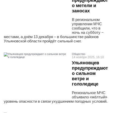
предупреждают
о метели и
заносах
В региональном
управлении МЧС
сообщили, что в
ночь на субботу −
местами, а днём 13 декабря – в большинстве районов
Ульяновской области пройдёт сильный снег.
Общество
14 ноября 2025, 16:10
Ульяновцев
предупреждают
о сильном
ветре и
гололедице
Региональное МЧС
объявило «жёлтый»
уровень опасности в связи ухудшением погодных условий.