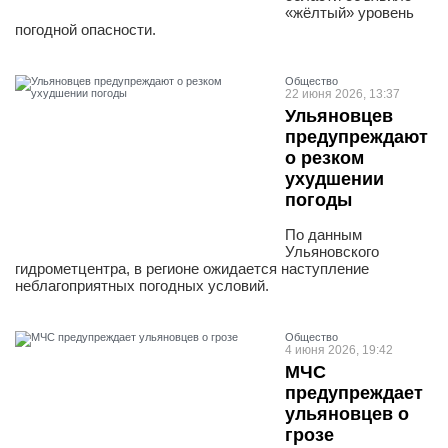
«жёлтый» уровень
погодной опасности.
Общество
22 июня 2026, 13:37
Ульяновцев
предупреждают
о резком
ухудшении
погоды
По данным
Ульяновского
гидрометцентра, в регионе ожидается наступление
неблагоприятных погодных условий.
Общество
4 июня 2026, 19:42
МЧС
предупреждает
ульяновцев о
грозе