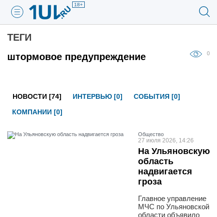
18+
ТЕГИ
0
штормовое предупреждение
НОВОСТИ [74]
ИНТЕРВЬЮ [0]
СОБЫТИЯ [0]
КОМПАНИИ [0]
Общество
27 июля 2026, 14:26
На Ульяновскую
область
надвигается
гроза
Главное управление
МЧС по Ульяновской
области объявило