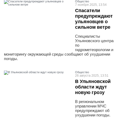
Общество
7 ноября 2025, 13:54
Спасатели
предупреждают
ульяновцев о
сильном ветре
Специалисты
Ульяновского центра
по
гидрометеорологии и
мониторингу окружающей среды сообщают об ухудшении
погоды.
Общество
26 августа 2025, 13:51
В Ульяновской
области ждут
новую грозу
В региональном
управлении МЧС
предупреждают об
ухудшении погоды.