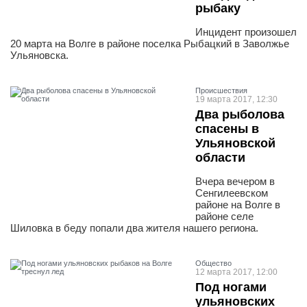
рыбаку
Инцидент произошел
20 марта на Волге в районе поселка Рыбацкий в Заволжье
Ульяновска.
Проиcшествия
19 марта 2017, 12:30
Два рыболова
спасены в
Ульяновской
области
Вчера вечером в
Сенгилеевском
районе на Волге в
районе селе
Шиловка в беду попали два жителя нашего региона.
Общество
12 марта 2017, 12:00
Под ногами
ульяновских