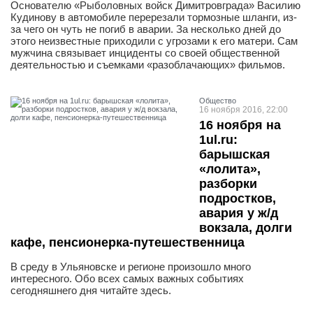
Основателю «Рыболовных войск Димитровграда» Василию
Кудинову в автомобиле перерезали тормозные шланги, из-
за чего он чуть не погиб в аварии. За несколько дней до
этого неизвестные приходили с угрозами к его матери. Сам
мужчина связывает инциденты со своей общественной
деятельностью и съемками «разоблачающих» фильмов.
Общество
16 ноября 2016, 22:00
16 ноября на
1ul.ru:
барышская
«лолита»,
разборки
подростков,
авария у ж/д
вокзала, долги
кафе, пенсионерка-путешественница
В среду в Ульяновске и регионе произошло много
интересного. Обо всех самых важных событиях
сегодняшнего дня читайте здесь.