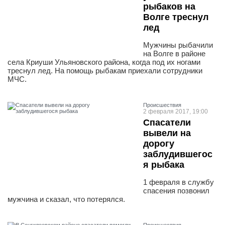
рыбаков на
Волге треснул
лед
Мужчины рыбачили
на Волге в районе
села Криуши Ульяновского района, когда под их ногами
треснул лед. На помощь рыбакам приехали сотрудники
МЧС.
Проиcшествия
2 февраля 2017, 19:00
Спасатели
вывели на
дорогу
заблудившегос
я рыбака
1 февраля в службу
спасения позвонил
мужчина и сказал, что потерялся.