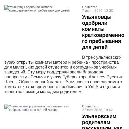
Общество
7 июня 2026, 12:30
Ульяновцы
одобрили
комнаты
кратковременно
го пребывания
для детей
В трех ульяновских
вузах открыты комнаты матери и ребенка - пространства
для маленьких детей студентов и сотрудников учебных
заведений. Эту меру поддержки ввели благодаря
нацпроекту «Семья» и указу Губернатора Алексея Русских.
Члены Общественной палаты Ульяновска провели осмотр
комнаты кратковременного пребывания в УлГУ и оценили
качество помощи молодым родителям.
Общество
27 мая 2026, 10:42
Ульяновским
родителям
рассказали, как