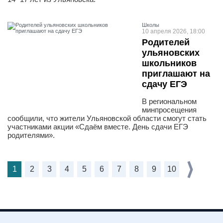
Школы
10 апреля 2026, 18:00
Родителей
ульяновских
школьников
приглашают на
сдачу ЕГЭ
В региональном
минпросещения
сообщили, что жители Ульяновской области смогут стать
участниками акции «Сдаём вместе. День сдачи ЕГЭ
родителями».
1
2
3
4
5
6
7
8
9
10