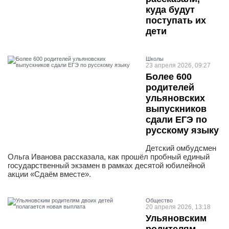
куда будут
поступать их
дети
Школы
23 апреля 2026, 09:27
Более 600
родителей
ульяновских
выпускников
сдали ЕГЭ по
русскому языку
Детский омбудсмен
Ольга Иванова рассказала, как прошёл пробный единый
государственный экзамен в рамках десятой юбилейной
акции «Сдаём вместе».
Общество
20 апреля 2026, 13:18
Ульяновским