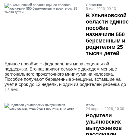
Общество
5 мая 2026, 09:13
В Ульяновской
области единое
пособие
назначили 550
беременным и
родителям 25
тысяч детей
Единое пособие − федеральная мера социальной
поддержки. Его назначают семьям с доходом меньше
регионального прожиточного минимума на человека.
Пособие получают беременные женщины, вставшие на
учёт в срок до 12 недель, и один из родителей ребёнка до
17 лет.
ВУЗы
24 апреля 2026, 10:30
Родители
ульяновских
выпускников
рассказали,