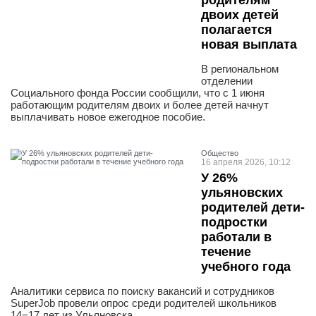
родителям
двоих детей
полагается
новая выплата
В региональном
отделении
Социального фонда России сообщили, что с 1 июня
работающим родителям двоих и более детей начнут
выплачивать новое ежегодное пособие.
Общество
16 апреля 2026, 10:12
У 26%
ульяновских
родителей дети-
подростки
работали в
течение
учебного года
Аналитики сервиса по поиску вакансий и сотрудников
SuperJob провели опрос среди родителей школьников
14−17 лет из Ульяновска.