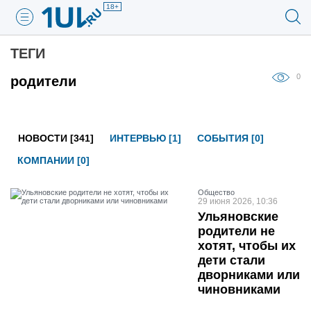
18+
ТЕГИ
0
родители
НОВОСТИ [341]
ИНТЕРВЬЮ [1]
СОБЫТИЯ [0]
КОМПАНИИ [0]
Общество
29 июня 2026, 10:36
Ульяновские
родители не
хотят, чтобы их
дети стали
дворниками или
чиновниками