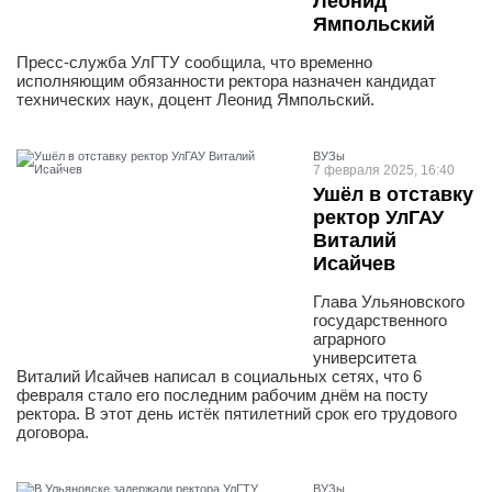
Леонид
Ямпольский
Пресс-служба УлГТУ сообщила, что временно
исполняющим обязанности ректора назначен кандидат
технических наук, доцент Леонид Ямпольский.
ВУЗы
7 февраля 2025, 16:40
Ушёл в отставку
ректор УлГАУ
Виталий
Исайчев
Глава Ульяновского
государственного
аграрного
университета
Виталий Исайчев написал в социальных сетях, что 6
февраля стало его последним рабочим днём на посту
ректора. В этот день истёк пятилетний срок его трудового
договора.
ВУЗы