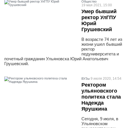
Общество
19 мая 2021, 15:00
Умер бывший
ректор УлГПУ
Юрий
Грушевский
В возрасте 74 лет из
жизни ушел бывший
ректор
педуниверситета и
почетный гражданин Ульяновска Юрий Анатольевич
Грушевский.
9 июля 2020, 14:54
ВУЗы
Ректором
ульяновского
политеха стала
Надежда
Ярушкина
Сегодня, 9 июля, в
Ульяновском