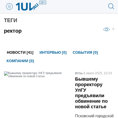
18+
ТЕГИ
0
ректор
НОВОСТИ [41]
ИНТЕРВЬЮ [0]
СОБЫТИЯ [0]
КОМПАНИИ [0]
6 июня 2025, 10:24
ВУЗы
Бывшему
проректору
УлГУ
предъявили
обвинение по
новой статье
Псковский городской