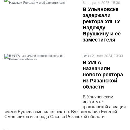
6 февраля 2025, 15:30
В Ульяновске
задержали
ректора УлГТУ
Надежду
Ярушкину и её
заместителя
21 мая 2024, 13:33
ВУЗы
В УИГА
назначили
нового ректора
из Рязанской
области
В Ульяновском
институте
гражданской авиации
имени Бугаева сменился ректор. Вуз возглавил Евгений
Смольников из города Сасово Рязанской области.