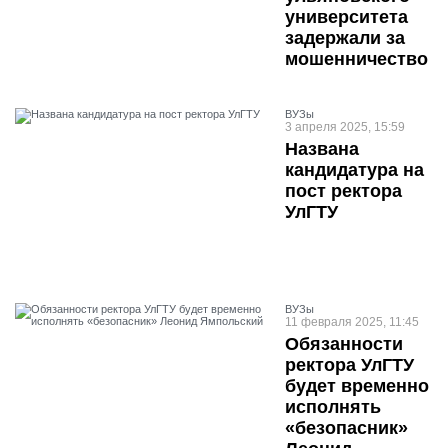
университета
задержали за
мошенничество
ВУЗы
3 апреля 2025, 15:59
Названа
кандидатура на
пост ректора
УлГТУ
ВУЗы
11 февраля 2025, 11:45
Обязанности
ректора УлГТУ
будет временно
исполнять
«безопасник»