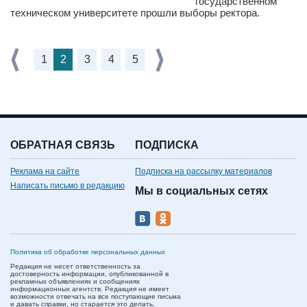
государственном
техническом университете прошли выборы ректора.
1
2
3
4
5
ОБРАТНАЯ СВЯЗЬ
ПОДПИСКА
Реклама на сайте
Подписка на рассылку материалов
Написать письмо в редакцию
Мы в социальных сетях
Политика об обработке персональных данных
Редакция не несет ответственность за
достоверность информации, опубликованной в
рекламных объявлениях и сообщениях
информационных агентств. Редакция не имеет
возможности отвечать на все поступающие письма
и давать справки, но старается это делать.