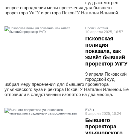
суд рассмотрел
вопрос о продлении меры пресечения для бывшего
проректора УлГУ и ректора ПсковГУ Натальи Ильиной.
Проиcшествия
10 апреля 2025, 16:57
Псковская
полиция
показала, как
живёт бывший
проректор УлГУ
9 апреля Псковский
городской суд
избрал меру пресечения для бывшего проректора
ульяновского вуза и ректора ПсковГУ Натальи Ильиной. Её
отправили в следственный изолятор на два месяца.
ВУЗы
9 апреля 2025, 10:24
Бывшего
проректора
ульяновского