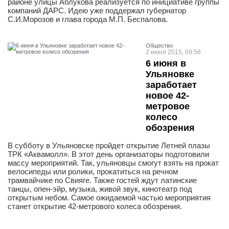
районе улицы Аблукова реализуется по инициативе группы
компаний ДАРС. Идею уже поддержал губернатор
С.И.Морозов и глава города М.П. Беспалова.
Общество
2 июня 2015, 09:56
6 июня в
Ульяновке
заработает
новое 42-
метровое
колесо
обозрения
В субботу в Ульяновске пройдет открытие Летней плазы
ТРК «Аквамолл». В этот день организаторы подготовили
массу мероприятий. Так, ульяновцы смогут взять на прокат
велосипеды или ролики, прокатиться на речном
трамвайчике по Свияге. Также гостей ждут латинские
танцы, опен-эйр, музыка, живой звук, кинотеатр под
открытым небом. Самое ожидаемой частью мероприятия
станет открытие 42-метрового колеса обозрения.