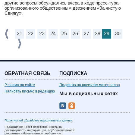
другие вопросы обсуждались вчера в ходе пресс-тура,
организованного общественным движением «За чистую
Свиягу».
21
22
23
24
25
26
27
28
29
30
ОБРАТНАЯ СВЯЗЬ
ПОДПИСКА
Реклама на сайте
Подписка на рассылку материалов
Написать письмо в редакцию
Мы в социальных сетях
Политика об обработке персональных данных
Редакция не несет ответственность за
достоверность информации, опубликованной в
рекламных объявлениях и сообщениях