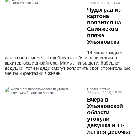
1 июля 2015, 10:44
Чудоград из
картона
появится на
Свияжском
пляже
Ульяновска
19 июля каждый
ульяновец сможет попробовать себя в роли великого
архитектора и дизайнера. Мамы, папы, дети, бабушки,
дедушки, тети и дяди смогут воплотить свои строительные
мечты и фантазии в жизнь.
Проиcшествия
26 июня 2015, 15:39
Вчера в
Ульяновской
области
утонули
девушка и 11-
летняя девочка