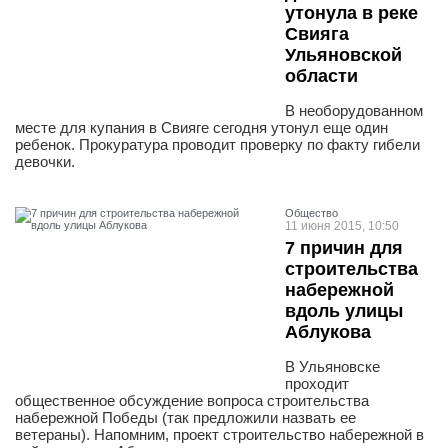
утонула в реке
Свияга
Ульяновской
области
В необорудованном
месте для купания в Свияге сегодня утонул еще один
ребенок. Прокуратура проводит проверку по факту гибели
девочки.
Общество
11 июня 2015, 10:50
7 причин для
строительства
набережной
вдоль улицы
Аблукова
В Ульяновске
проходит
общественное обсуждение вопроса строительства
набережной Победы (так предложили назвать ее
ветераны). Напомним, проект строительство набережной в