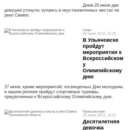
Днем 25 июня две
девушки утонули, купаясь в неустановленных местах на
реке Свияге.
Спорт
26 июня 2015, 12:25
В Ульяновске
пройдут
мероприятия к
Всероссийском
у
Олимпийскому
дню
27 июня, кроме мероприятий, посвященных Дню молодежи,
в нашем регионе пройдут спортивные турниры,
приуроченные к Всероссийскому Олимпийскому дню.
Проиcшествия
25 июня 2015, 16:15
Десятилетняя
девочка