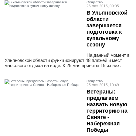
Общество
26 мая 2015, 09:05
В Ульяновской
области
завершается
подготовка к
купальному
сезону
На данный момент в
Ульяновской области функционируют 48 пляжей и мест
массового отдыха на воде. К 25 мая приняты 15 из них.
Общество
25 мая 2015, 10:49
Ветераны:
предлагаем
назвать новую
территорию на
Свияге -
Набережная
Победы