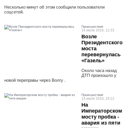
Несколько минут об этом сообщили пользователи
соцсетей.
Проиcшествия
16 июля 2016, 12:33
Возле
Президентского
моста
перевернулась
«Газель»
Около часа назад
ДТП произошло у
новой переправы через Волгу .
Проиcшествия
14 июля 2016, 19:12
На
Императорском
мосту пробка -
авария из пяти