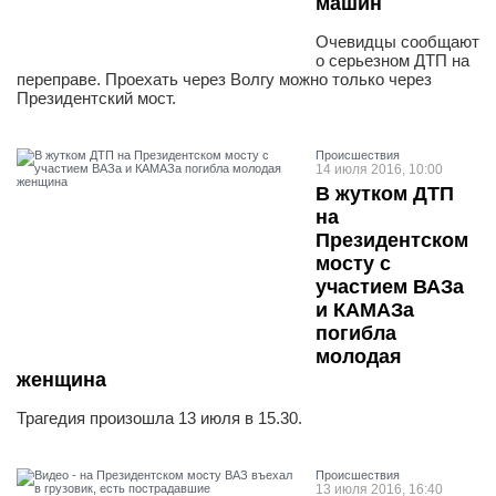
машин
Очевидцы сообщают
о серьезном ДТП на
переправе. Проехать через Волгу можно только через
Президентский мост.
Проиcшествия
14 июля 2016, 10:00
В жутком ДТП
на
Президентском
мосту с
участием ВАЗа
и КАМАЗа
погибла
молодая
женщина
Трагедия произошла 13 июля в 15.30.
Проиcшествия
13 июля 2016, 16:40