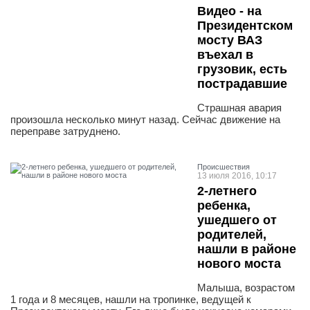
Видео - на
Президентском
мосту ВАЗ
въехал в
грузовик, есть
пострадавшие
Страшная авария
произошла несколько минут назад. Сейчас движение на
переправе затруднено.
Проиcшествия
13 июля 2016, 10:17
2-летнего
ребенка,
ушедшего от
родителей,
нашли в районе
нового моста
Малыша, возрастом
1 года и 8 месяцев, нашли на тропинке, ведущей к