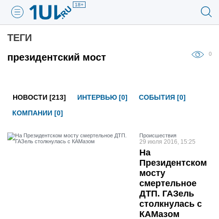
18+
ТЕГИ
0
президентский мост
НОВОСТИ [213]
ИНТЕРВЬЮ [0]
СОБЫТИЯ [0]
КОМПАНИИ [0]
Проиcшествия
29 июля 2016, 15:25
На
Президентском
мосту
смертельное
ДТП. ГАЗель
столкнулась с
КАМазом