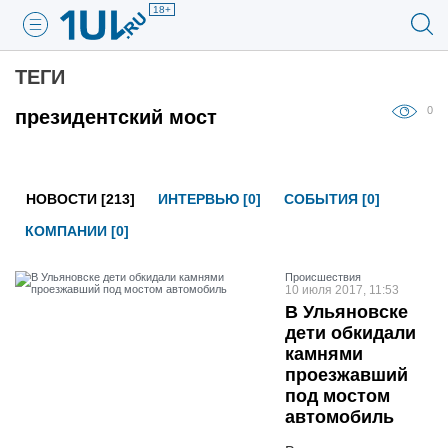
18+
ТЕГИ
0
президентский мост
НОВОСТИ [213]
ИНТЕРВЬЮ [0]
СОБЫТИЯ [0]
КОМПАНИИ [0]
Проиcшествия
10 июля 2017, 11:53
В Ульяновске
дети обкидали
камнями
проезжавший
под мостом
автомобиль