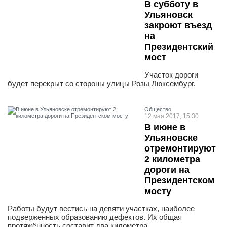
В субботу в
Ульяновск
закроют въезд
на
Президентский
мост
Участок дороги
будет перекрыт со стороны улицы Розы Люксембург.
Общество
12 мая 2017, 15:30
В июне в
Ульяновске
отремонтируют
2 километра
дороги на
Президентском
мосту
Работы будут вестись на девяти участках, наиболее
подверженных образованию дефектов. Их общая
протяжённость составит два километра.