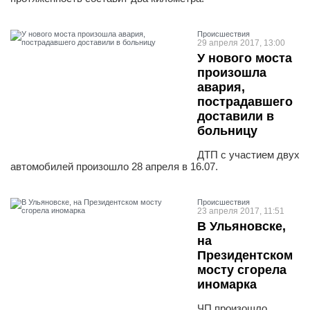
Проиcшествия
29 апреля 2017, 13:00
У нового моста
произошла
авария,
пострадавшего
доставили в
больницу
ДТП с участием двух
автомобилей произошло 28 апреля в 16.07.
Проиcшествия
23 апреля 2017, 11:51
В Ульяновске,
на
Президентском
мосту сгорела
иномарка
ЧП произошло