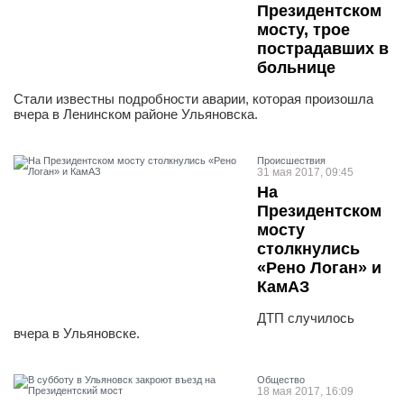
Президентском
мосту, трое
пострадавших в
больнице
Стали известны подробности аварии, которая произошла
вчера в Ленинском районе Ульяновска.
Проиcшествия
31 мая 2017, 09:45
На
Президентском
мосту
столкнулись
«Рено Логан» и
КамАЗ
ДТП случилось
вчера в Ульяновске.
Общество
18 мая 2017, 16:09