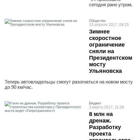
сегодня рано утром.
Общество
13 апреля 2017, 09:25
Зимнее
скоростное
ограничение
сняли на
Президентском
мосту
Ульяновска
Теперь автовладельцы смогут разогнаться на новом мосту
до 90 км/час.
Бюджет
3 марта 2017, 11:28
8 млн на
дренаж.
Разработку
проекта