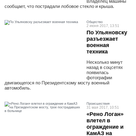
Владелец машины
сообщает, что пострадали лобовое стекло и крыша.
Общество
2 июня 2017, 13:51
По Ульяновску
разъезжает
военная
техника
Несколько минут
назад в соцсетях
появилась
фотографии
двигающегося по Президентскому мосту военный
автомобиль.
Проиcшествия
31 мая 2017, 10:51
«Рено Логан»
влетел в
ограждение и
КамАЗ на