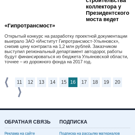
строительства
коллектора у
Президентского
моста ведет
«Гипротрансмост»
Открытый конкурс на разработку проектной документации
выиграло ЗАО «Институт Гипротрансмост-Ульяновск»,
снизив цену контракта на 1,2 млн рублей. Заказчиком
выступил региональный департамент автодорог, работы
будут финансироваться из бюджета Ульяновской области,
точнее – из дорожного фонда на 2017 год.
11
12
13
14
15
16
17
18
19
20
ОБРАТНАЯ СВЯЗЬ
ПОДПИСКА
Реклама на сайте
Подписка на рассылку материалов