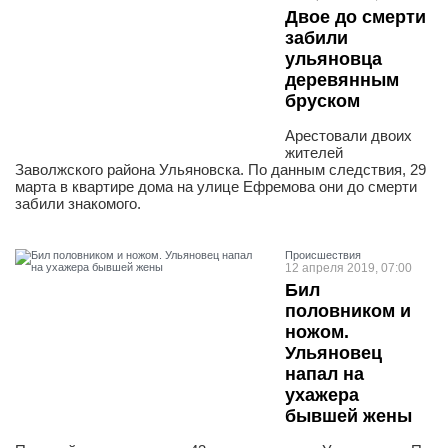
Двое до смерти
забили
ульяновца
деревянным
бруском
Арестовали двоих
жителей
Заволжского района Ульяновска. По данным следствия, 29
марта в квартире дома на улице Ефремова они до смерти
забили знакомого.
Проиcшествия
12 апреля 2019, 07:00
Бил
половником и
ножом.
Ульяновец
напал на
ухажера
бывшей жены