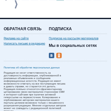
ОБРАТНАЯ СВЯЗЬ
ПОДПИСКА
Реклама на сайте
Подписка на рассылку материалов
Написать письмо в редакцию
Мы в социальных сетях
Политика об обработке персональных данных
Редакция не несет ответственность за
достоверность информации, опубликованной в
рекламных объявлениях и сообщениях
информационных агентств. Редакция не имеет
возможности отвечать на все поступающие письма
и давать справки, но старается это делать.
Редакция лояльно относится к фрагментарному
цитированию своих материалов сторонними СМИ
и интернет-сайтами при наличии активной
гиперссылки на первоисточник. Копирование и
опубликование авторских материалов нашего
портала целиком возможно только с письменного
разрешения редакции. Мнение отдельных авторов
может не совпадать с редакционной политикой
портала.