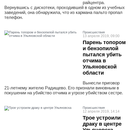
райцентра.
Вернувшись с дискотеки, проходившей в одном из учебных
заведений, она обнаружила, что из кармана пальто пропал
телефон.
Проиcшествия
13 апреля 2019, 09:00
Парень топором
и бензопилой
пытался убить
отчима в
Ульяновской
области
Вынесли приговор
21-летнему жителю Радищево. Его признали виновным в
покушении на убийство отчима и угрозе убийством сестре.
Проиcшествия
12 апреля 2019, 14:14
Трое устроили
драку в центре