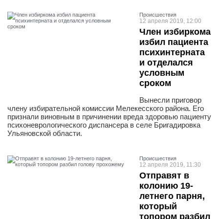
Проиcшествия
12 апреля 2019, 12:00
Член избиркома
избил пациента
психинтерната
и отделался
условным
сроком
Вынесли приговор
члену избирательной комиссии Мелекесского района. Его
признали виновным в причинении вреда здоровью пациенту
психоневрологического диспансера в селе Бригадировка
Ульяновской области.
Проиcшествия
12 апреля 2019, 11:30
Отправят в
колонию 19-
летнего парня,
который
топором разбил