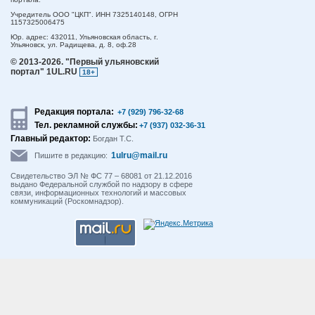
Учредитель ООО "ЦКП". ИНН 7325140148, ОГРН
1157325006475
Юр. адрес:
432011,
Ульяновская область,
г.
Ульяновск,
ул. Радищева, д. 8, оф.28
© 2013-2026.
"Первый ульяновский
портал" 1UL.RU
18+
Редакция портала:
+7 (929) 796-32-68
Тел. рекламной службы:
+7 (937) 032-36-31
Главный редактор:
Богдан Т.С.
1ulru@mail.ru
Пишите в редакцию:
Свидетельство ЭЛ № ФС 77 – 68081 от 21.12.2016
выдано Федеральной службой по надзору в сфере
связи, информационных технологий и массовых
коммуникаций (Роскомнадзор).