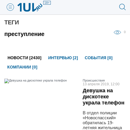
18+
ТЕГИ
0
преступление
НОВОСТИ [2430]
ИНТЕРВЬЮ [2]
СОБЫТИЯ [0]
КОМПАНИИ [0]
Проиcшествия
13 апреля 2019, 12:00
Девушка на
дискотеке
украла телефон
В отдел полиции
«Новоспасский»
обратилась 19-
летняя жительница