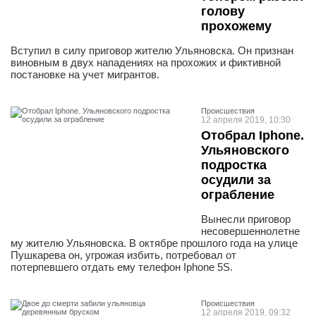
голову
прохожему
Вступил в силу приговор жителю Ульяновска. Он признан
виновным в двух нападениях на прохожих и фиктивной
постановке на учет мигрантов.
Проиcшествия
12 апреля 2019, 10:30
Отобрал Iрhone.
Ульяновского
подростка
осудили за
ограбление
Вынесли приговор
несовершеннолетне
му жителю Ульяновска. В октябре прошлого года на улице
Пушкарева он, угрожая избить, потребовал от
потерпевшего отдать ему телефон Iрhone 5S.
Проиcшествия
12 апреля 2019, 09:32