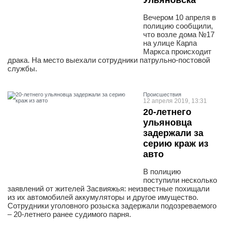
Ульяновска
Вечером 10 апреля в
полицию сообщили,
что возле дома №17
на улице Карла
Маркса происходит
драка. На место выехали сотрудники патрульно-постовой
службы.
Проиcшествия
12 апреля 2019, 13:31
20-летнего
ульяновца
задержали за
серию краж из
авто
В полицию
поступили несколько
заявлений от жителей Засвияжья: неизвестные похищали
из их автомобилей аккумуляторы и другое имущество.
Сотрудники уголовного розыска задержали подозреваемого
– 20-летнего ранее судимого парня.