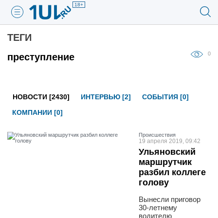
18+
ТЕГИ
0
преступление
НОВОСТИ [2430]
ИНТЕРВЬЮ [2]
СОБЫТИЯ [0]
КОМПАНИИ [0]
Проиcшествия
19 апреля 2019, 09:42
Ульяновский
маршрутчик
разбил коллеге
голову
Вынесли приговор
30-летнему
водителю