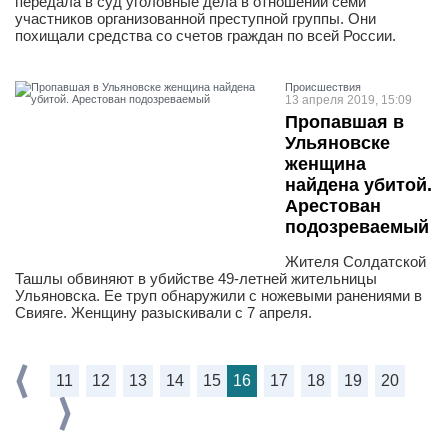
передала в суд уголовные дела в отношении семи
участников организованной преступной группы. Они
похищали средства со счетов граждан по всей России.
Проиcшествия
13 апреля 2019, 15:09
Пропавшая в
Ульяновске
женщина
найдена убитой.
Арестован
подозреваемый
Жителя Солдатской
Ташлы обвиняют в убийстве 49-летней жительницы
Ульяновска. Ее труп обнаружили с ножевыми ранениями в
Свияге. Женщину разыскивали с 7 апреля.
11
12
13
14
15
16
17
18
19
20