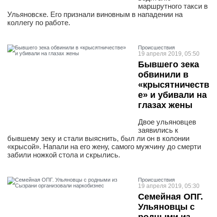
маршрутного такси в
Ульяновске. Его признали виновным в нападении на
коллегу по работе.
Проиcшествия
19 апреля 2019, 05:50
Бывшего зека
обвинили в
«крысятничеств
е» и убивали на
глазах жены
Двое ульяновцев
заявились к
бывшему зеку и стали выяснить, был ли он в колонии
«крысой». Напали на его жену, самого мужчину до смерти
забили ножкой стола и скрылись.
Проиcшествия
19 апреля 2019, 05:30
Семейная ОПГ.
Ульяновцы с