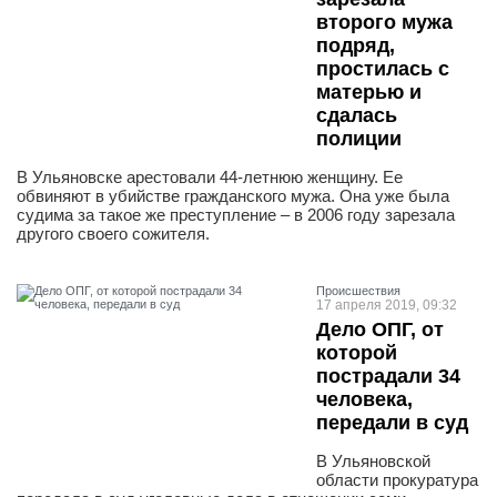
второго мужа
подряд,
простилась с
матерью и
сдалась
полиции
В Ульяновске арестовали 44-летнюю женщину. Ее
обвиняют в убийстве гражданского мужа. Она уже была
судима за такое же преступление – в 2006 году зарезала
другого своего сожителя.
Проиcшествия
17 апреля 2019, 09:32
Дело ОПГ, от
которой
пострадали 34
человека,
передали в суд
В Ульяновской
области прокуратура