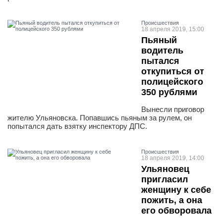
Проиcшествия
18 апреля 2019, 15:00
Пьяный
водитель
пытался
откупиться от
полицейского
350 рублями
Вынесли приговор
жителю Ульяновска. Попавшись пьяным за рулем, он
попытался дать взятку инспектору ДПС.
Проиcшествия
18 апреля 2019, 14:00
Ульяновец
пригласил
женщину к себе
пожить, а она
его обворовала