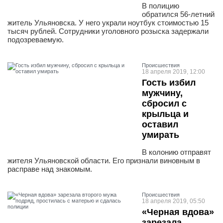
В полицию
обратился 56-летний
житель Ульяновска. У него украли ноутбук стоимостью 15
тысяч рублей. Сотрудники уголовного розыска задержали
подозреваемую.
Проиcшествия
18 апреля 2019, 12:00
Гость избил
мужчину,
сбросил с
крыльца и
оставил
умирать
В колонию отправят
жителя Ульяновской области. Его признали виновным в
расправе над знакомым.
Проиcшествия
18 апреля 2019, 05:50
«Черная вдова»
зарезала