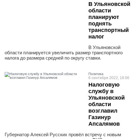
В Ульяновской
области
планируют
поднять
транспортный
налог
В Ульяновской
области планируется увеличить размер транспортного
налога до размера средней по округу ставки.
Политика
6 сентября 2022, 18:06
Налоговую
службу в
Ульяновской
области
возглавил
Газинур
Апсалямов
Губернатор Алексей Русских провёл встречу с новым