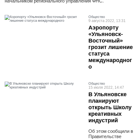
начальником регионального управления ФНС.
Общество
9 августа 2022, 13:31
Аэропорту
«Ульяновск-
Восточный»
грозит лишение
статуса
международног
о
Общество
15 июля 2022, 14:47
В Ульяновске
планируют
открыть Школу
креативных
индустрий
Об этом сообщили в
Правительстве