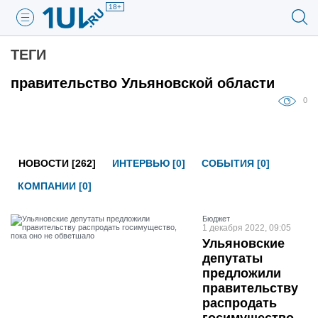
18+
ТЕГИ
правительство Ульяновской области
0
НОВОСТИ [262]
ИНТЕРВЬЮ [0]
СОБЫТИЯ [0]
КОМПАНИИ [0]
Бюджет
1 декабря 2022, 09:05
Ульяновские
депутаты
предложили
правительству
распродать