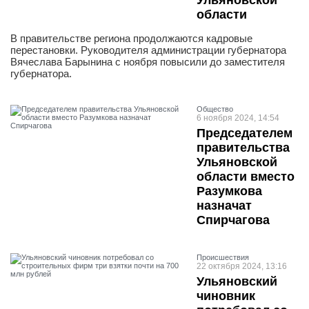
Ульяновской
области
В правительстве региона продолжаются кадровые
перестановки. Руководителя администрации губернатора
Вячеслава Барынина с ноября повысили до заместителя
губернатора.
Общество
6 ноября 2024, 14:54
Председателем
правительства
Ульяновской
области вместо
Разумкова
назначат
Спирчагова
Проиcшествия
22 октября 2024, 13:16
Ульяновский
чиновник