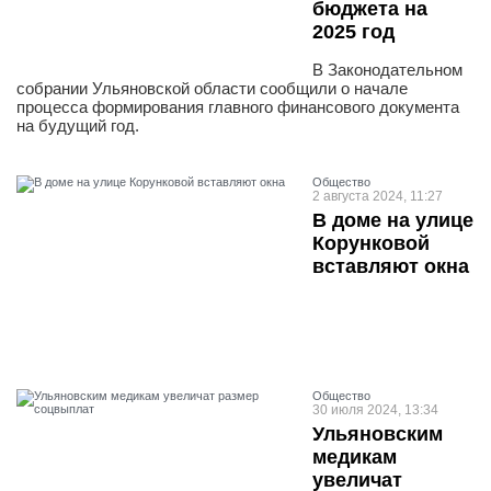
бюджета на
2025 год
В Законодательном
собрании Ульяновской области сообщили о начале
процесса формирования главного финансового документа
на будущий год.
Общество
2 августа 2024, 11:27
В доме на улице
Корунковой
вставляют окна
Общество
30 июля 2024, 13:34
Ульяновским
медикам
увеличат