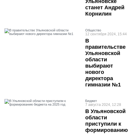
Ульяновске
станет Андрей
Корнилин
Общество
12 сентября 2024, 15:44
В
правительстве
Ульяновской
области
выбирают
нового
директора
гимназии №1
Бюджет
7 августа 2024, 12:28
В Ульяновской
области
приступили к
формированию