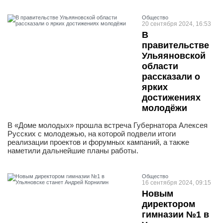
Общество
20 сентября 2024, 16:53
В
правительстве
Ульяяновской
области
рассказали о
ярких
достижениях
молодёжи
В «Доме молодых» прошла встреча Губернатора Алексея
Русских с молодежью, на которой подвели итоги
реализации проектов и форумных кампаний, а также
наметили дальнейшие планы работы.
Общество
16 сентября 2024, 09:15
Новым
директором
гимназии №1 в