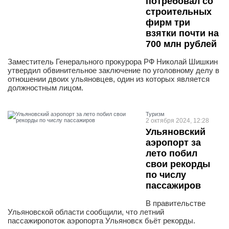
потребовал со
строительных
фирм три
взятки почти на
700 млн рублей
Заместитель Генерального прокурора РФ Николай Шишкин
утвердил обвинительное заключение по уголовному делу в
отношении двоих ульяновцев, один из которых является
должностным лицом.
Туризм
2 октября 2024, 12:28
Ульяновский
аэропорт за
лето побил
свои рекорды
по числу
пассажиров
В правительстве
Ульяновской области сообщили, что летний
пассажиропоток аэропорта Ульяновск бьёт рекорды.