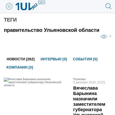
18+
ТЕГИ
правительство Ульяновской области
0
НОВОСТИ [262]
ИНТЕРВЬЮ [0]
СОБЫТИЯ [0]
КОМПАНИИ [0]
Политика
3 декабря 2024, 10:01
Вячеслава
Барынина
назначили
заместителем
губернатора