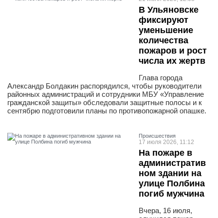
В Ульяновске
фиксируют
уменьшение
количества
пожаров и рост
числа их жертв
Глава города
Александр Болдакин распорядился, чтобы руководители
районных администраций и сотрудники МБУ «Управление
гражданской защиты» обследовали защитные полосы и к
сентябрю подготовили планы по противопожарной опашке.
Проиcшествия
17 июля 2026, 11:12
На пожаре в
административ
ном здании на
улице Полбина
погиб мужчина
Вчера, 16 июля,