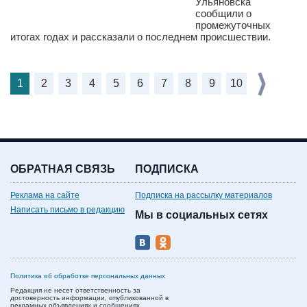
Ульяновска
сообщили о
промежуточных
итогах годах и рассказали о последнем происшествии.
1
2
3
4
5
6
7
8
9
10
ОБРАТНАЯ СВЯЗЬ
ПОДПИСКА
Реклама на сайте
Подписка на рассылку материалов
Написать письмо в редакцию
Мы в социальных сетях
Политика об обработке персональных данных
Редакция не несет ответственность за
достоверность информации, опубликованной в
рекламных объявлениях и сообщениях