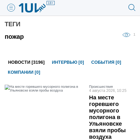
18+
ТЕГИ
1
пожар
НОВОСТИ [3196]
ИНТЕРВЬЮ [0]
СОБЫТИЯ [0]
КОМПАНИИ [0]
Проиcшествия
4 августа 2026, 10:25
На месте
горевшего
мусорного
полигона в
Ульяновске
взяли пробы
воздуха