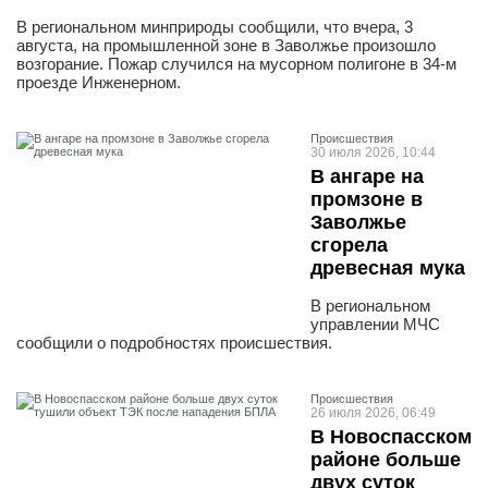
В региональном минприроды сообщили, что вчера, 3
августа, на промышленной зоне в Заволжье произошло
возгорание. Пожар случился на мусорном полигоне в 34-м
проезде Инженерном.
Проиcшествия
30 июля 2026, 10:44
В ангаре на
промзоне в
Заволжье
сгорела
древесная мука
В региональном
управлении МЧС
сообщили о подробностях происшествия.
Проиcшествия
26 июля 2026, 06:49
В Новоспасском
районе больше
двух суток