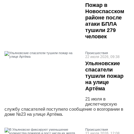
Пожар в
Новоспасском
районе после
атаки БПЛА
тушили 279
человек
Проиcшествия
22 июля 2026, 09:38
Ульяновские
спасатели
тушили пожар
на улице
Артёма
21 июля в
диспетчерскую
службу спасателей поступило сообщение о возгорании в
доме №23 на улице Артёма.
Проиcшествия
21 июля 2026, 12:08