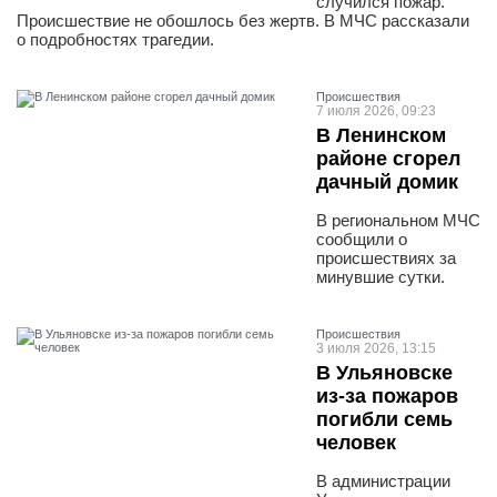
случился пожар.
Происшествие не обошлось без жертв. В МЧС рассказали
о подробностях трагедии.
Проиcшествия
7 июля 2026, 09:23
В Ленинском
районе сгорел
дачный домик
В региональном МЧС
сообщили о
происшествиях за
минувшие сутки.
Проиcшествия
3 июля 2026, 13:15
В Ульяновске
из-за пожаров
погибли семь
человек
В администрации