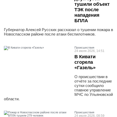
тушили объект
ТЭК после
нападения
БПЛА
Губернатор Алексей Русских рассказал о тушении пожара в
Новоспасском районе после атаки беспилотников.
Проиcшествия
24 июля 2026, 14:51
В Кивати
сгорела
«Газель»
О происшествии в
отчёте за последние
сутки сообщило
главное управление
МЧС по Ульяновской
области.
Проиcшествия
24 июля 2026, 08:59