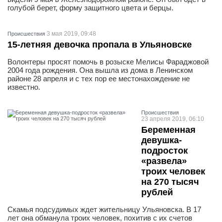
голубой берет, форму защитного цвета и берцы.
3 мая 2019, 09:48
Проиcшествия
15-летняя девочка пропала в Ульяновске
Волонтеры просят помочь в розыске Мелисы Фараджовой
2004 года рождения. Она вышла из дома в Ленинском
районе 28 апреля и с тех пор ее местонахождение не
известно.
Проиcшествия
23 апреля 2019, 06:10
Беременная
девушка-
подросток
«развела»
троих человек
на 270 тысяч
рублей
Скамья подсудимых ждет жительницу Ульяновска. В 17
лет она обманула троих человек, похитив с их счетов