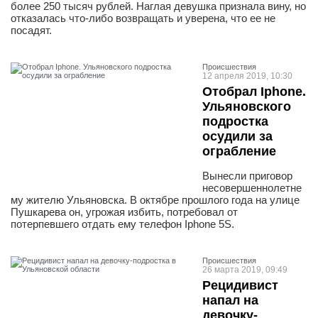
более 250 тысяч рублей. Наглая девушка признала вину, но
отказалась что-либо возвращать и уверена, что ее не
посадят.
Проиcшествия
12 апреля 2019, 10:30
Отобрал Iрhone.
Ульяновского
подростка
осудили за
ограбление
Вынесли приговор
несовершеннолетне
му жителю Ульяновска. В октябре прошлого года на улице
Пушкарева он, угрожая избить, потребовал от
потерпевшего отдать ему телефон Iрhone 5S.
Проиcшествия
26 марта 2019, 09:49
Рецидивист
напал на
девочку-