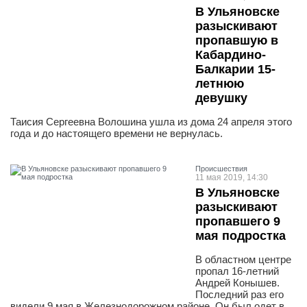
В Ульяновске
разыскивают
пропавшую в
Кабардино-
Балкарии 15-
летнюю
девушку
Таисия Сергеевна Волошина ушла из дома 24 апреля этого
года и до настоящего времени не вернулась.
Проиcшествия
11 мая 2019, 14:30
В Ульяновске
разыскивают
пропавшего 9
мая подростка
В областном центре
пропал 16-летний
Андрей Конышев.
Последний раз его
видели 9 мая в Железнодорожном районе. Он был одет в