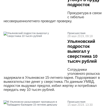
подросток
Прокуратура в связи
с гибелью
несовершеннолетнего проводит проверку.
Проиcшествия
28 мая 2019, 09:18
Ульяновский
подросток
вымогал у
сверстника 10
тысяч рублей
Сотрудники
уголовного розыска
задержали в Ульяновске 15-летнего парня. Подозревают в
вымогательстве денег у сверстника. По данным УМВД,
подросток выдумал предлог, избил жертву и потребовал
передать ему 10 тысяч рублей.
Проиcшествия
15 мая 2019, 13:30