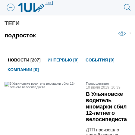
18+
ТЕГИ
0
подросток
НОВОСТИ [207]
ИНТЕРВЬЮ [0]
СОБЫТИЯ [0]
КОМПАНИИ [0]
Проиcшествия
10 июля 2019, 10:39
В Ульяновске
водитель
иномарки сбил
12-летнего
велосипедиста
ДТП произошло
днем 9 июля на