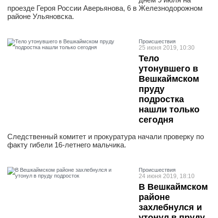
проезде Героя России Аверьянова, 6 в Железнодорожном
районе Ульяновска.
Проиcшествия
25 июня 2019, 10:30
Тело
утонувшего в
Вешкаймском
пруду
подростка
нашли только
сегодня
Следственный комитет и прокуратура начали проверку по
факту гибели 16-летнего мальчика.
Проиcшествия
24 июня 2019, 18:10
В Вешкаймском
районе
захлебнулся и
утонул в пруду