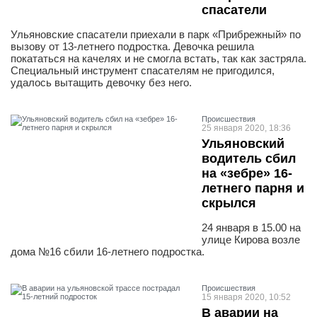
спасатели
Ульяновские спасатели приехали в парк «Прибрежный» по
вызову от 13-летнего подростка. Девочка решила
покататься на качелях и не смогла встать, так как застряла.
Специальный инструмент спасателям не пригодился,
удалось вытащить девочку без него.
Проиcшествия
25 января 2020, 18:36
Ульяновский
водитель сбил
на «зебре» 16-
летнего парня и
скрылся
24 января в 15.00 на
улице Кирова возле
дома №16 сбили 16-летнего подростка.
Проиcшествия
15 января 2020, 10:52
В аварии на