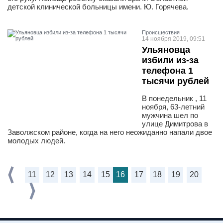
детской клинической больницы имени. Ю. Горячева.
Проиcшествия
14 ноября 2019, 09:51
Ульяновца
избили из-за
телефона 1
тысячи рублей
В понедельник , 11
ноября, 63-летний
мужчина шел по
улице Димитрова в
Заволжском районе, когда на него неожиданно напали двое
молодых людей.
11
12
13
14
15
16
17
18
19
20