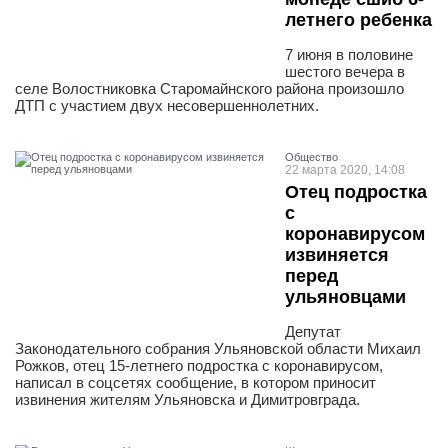
летнего ребенка
7 июня в половине
шестого вечера в
селе Волостниковка Старомайнского района произошло
ДТП с участием двух несовершеннолетних.
Общество
22 марта 2020, 14:08
Отец подростка
с
коронавирусом
извиняется
перед
ульяновцами
Депутат
Законодательного собрания Ульяновской области Михаил
Рожков, отец 15-летнего подростка с коронавирусом,
написал в соцсетях сообщение, в котором приносит
извинения жителям Ульяновска и Димитровграда.