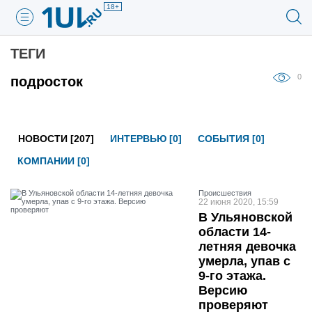
18+
ТЕГИ
0
подросток
НОВОСТИ [207]
ИНТЕРВЬЮ [0]
СОБЫТИЯ [0]
КОМПАНИИ [0]
Проиcшествия
22 июня 2020, 15:59
В Ульяновской
области 14-
летняя девочка
умерла, упав с
9-го этажа.
Версию
проверяют