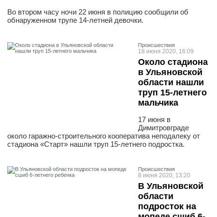
Во втором часу ночи 22 июня в полицию сообщили об
обнаруженном трупе 14-летней девочки.
Проиcшествия
18 июня 2020, 16:09
Около стадиона
в Ульяновской
области нашли
труп 15-летнего
мальчика
17 июня в
Димитровграде
около гаражно-строительного кооператива неподалеку от
стадиона «Старт» нашли труп 15-летнего подростка.
Проиcшествия
8 июня 2020, 13:20
В Ульяновской
области
подросток на
мопеде сшиб 6-