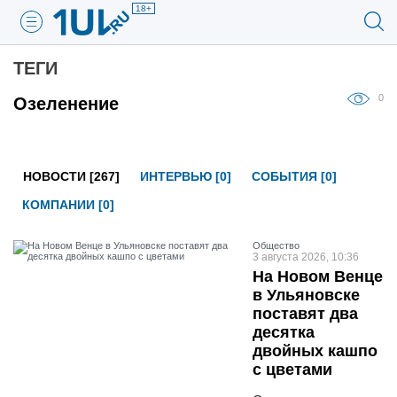
18+
ТЕГИ
0
Озеленение
НОВОСТИ [267]
ИНТЕРВЬЮ [0]
СОБЫТИЯ [0]
КОМПАНИИ [0]
Общество
3 августа 2026, 10:36
На Новом Венце
в Ульяновске
поставят два
десятка
двойных кашпо
с цветами