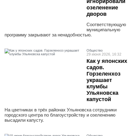
игнорировали
озеленение
дворов
Соответствующую
муниципальную
программу закрывают за ненадобностью.
Общество
29 июня 2026, 16:32
Как у японских
садов.
Горзеленхоз
украшает
клумбы
Ульяновска
капустой
На цветниках в трёх районах Ульяновска сотрудники
городского центра по благоустройству и озеленению
высадили капусту.
Общество