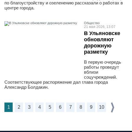
по благоустройству и озеленению рассказали о работах в
центре города.
Общество
21 мая 2026, 13:07
В Ульяновске
обновляют
дорожную
разметку
В первую очередь
работы проведут
вблизи
соцучреждений.
Соответствующее распоряжение дал глава города
Александр Болдакин.
1
2
3
4
5
6
7
8
9
10