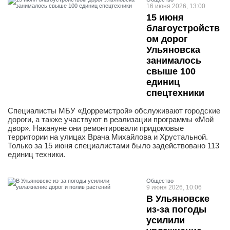
16 июня 2026, 13:00
15 июня
благоустройств
ом дорог
Ульяновска
занималось
свыше 100
единиц
спецтехники
Cпециалисты МБУ «Дорремстрой» обслуживают городские
дороги, а также участвуют в реализации программы «Мой
двор». Накануне они ремонтировали придомовые
территории на улицах Врача Михайлова и Хрустальной.
Только за 15 июня специалистами было задействовано 113
единиц техники.
Общество
9 июня 2026, 10:06
В Ульяновске
из-за погоды
усилили