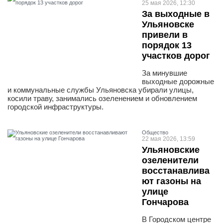
25 мая 2026, 12:30
За выходные в
Ульяновске
привели в
порядок 13
участков дорог
За минувшие
выходные дорожные
и коммунальные службы Ульяновска убирали улицы,
косили траву, занимались озеленением и обновлением
городской инфраструктуры.
Общество
22 мая 2026, 13:59
Ульяновские
озеленители
восстанавлива
ют газоны на
улице
Гончарова
В Городском центре