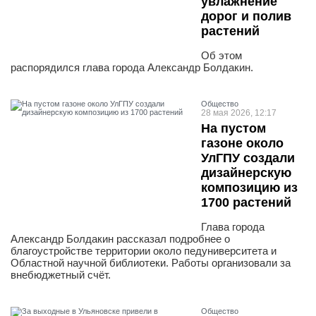
увлажнение
дорог и полив
растений
Об этом
распорядился глава города Александр Болдакин.
Общество
28 мая 2026, 12:17
На пустом
газоне около
УлГПУ создали
дизайнерскую
композицию из
1700 растений
Глава города
Александр Болдакин рассказал подробнее о
благоустройстве территории около педуниверситета и
Областной научной библиотеки. Работы организовали за
внебюджетный счёт.
Общество