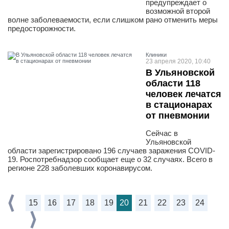
предупреждает о
возможной второй
волне заболеваемости, если слишком рано отменить меры
предосторожности.
Клиники
23 апреля 2020, 10:40
В Ульяновской
области 118
человек лечатся
в стационарах
от пневмонии
Сейчас в
Ульяновской
области зарегистрировано 196 случаев заражения COVID-
19. Роспотребнадзор сообщает еще о 32 случаях. Всего в
регионе 228 заболевших коронавирусом.
15
16
17
18
19
20
21
22
23
24