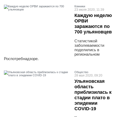
Клиники
23 июля 2020, 11:39
Каждую неделю
ОРВИ
заражаются по
700 ульяновцев
Статистикой
заболеваемости
поделились в
региональном
Роспотребнадзоре.
Общество
28 мая 2020, 09:20
Ульяновская
область
приблизилась к
стадии плато в
эпидемии
COVID-19