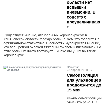
области нет
вспышки
пневмонии. В
соцсетях
преувеличиваю
т
Существует мнение, что больных коронавирусом в
Ульяновской области гораздо больше, чем это говорится в
официальной статистике. В соцсетях муссируется мнение,
что весь регион охвачен тяжелым гриппом и пневмонией, но
этих больных никто тестирует – иначе бы у них выявили
коронавирус.
Общество
23 апреля 2020, 12:13
Самоизоляция
для ульяновцев
продолжится до
15 мая
Режим самоизоляции
отменять рано. ВОЗ