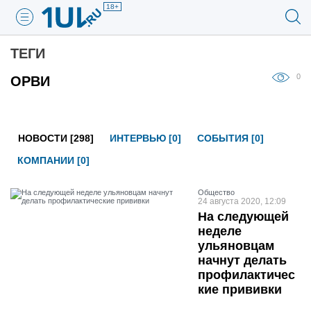
18+
ТЕГИ
0
ОРВИ
НОВОСТИ [298]
ИНТЕРВЬЮ [0]
СОБЫТИЯ [0]
КОМПАНИИ [0]
Общество
24 августа 2020, 12:09
На следующей
неделе
ульяновцам
начнут делать
профилактичес
кие прививки