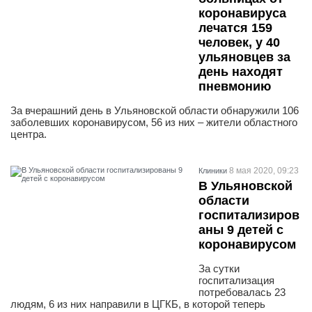
коронавируса
лечатся 159
человек, у 40
ульяновцев за
день находят
пневмонию
За вчерашний день в Ульяновской области обнаружили 106
заболевших коронавирусом, 56 из них – жители областного
центра.
8 мая 2020, 09:23
Клиники
В Ульяновской
области
госпитализиров
аны 9 детей с
коронавирусом
За сутки
госпитализация
потребовалась 23
людям, 6 из них направили в ЦГКБ, в которой теперь