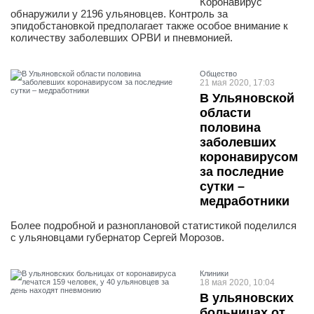
Коронавирус
обнаружили у 2196 ульяновцев. Контроль за
эпидобстановкой предполагает также особое внимание к
количеству заболевших ОРВИ и пневмонией.
Общество
21 мая 2020, 17:03
В Ульяновской
области
половина
заболевших
коронавирусом
за последние
сутки –
медработники
Более подробной и разноплановой статистикой поделился
с ульяновцами губернатор Сергей Морозов.
Клиники
18 мая 2020, 10:04
В ульяновских
больницах от