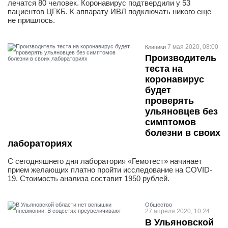
лечатся 80 человек. Коронавирус подтвердили у 53
пациентов ЦГКБ. К аппарату ИВЛ подключать никого еще
не пришлось.
7 мая 2020, 08:00
Клиники
Производитель
теста на
коронавирус
будет
проверять
ульяновцев без
симптомов
болезни в своих
лабораториях
С сегодняшнего дня лаборатория «Гемотест» начинает
прием желающих платно пройти исследование на COVID-
19. Стоимость анализа составит 1950 рублей.
Общество
27 апреля 2020, 10:24
В Ульяновской