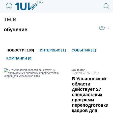
18+
ТЕГИ
0
обучение
НОВОСТИ [189]
ИНТЕРВЬЮ [1]
СОБЫТИЯ [0]
КОМПАНИИ [0]
Общество
6 июля 2026, 17:02
В Ульяновской
области
действует 27
специальных
программ
переподготовки
кадров для