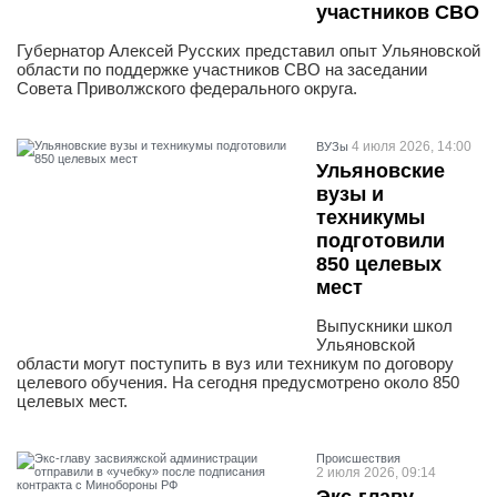
участников СВО
Губернатор Алексей Русских представил опыт Ульяновской
области по поддержке участников СВО на заседании
Совета Приволжского федерального округа.
4 июля 2026, 14:00
ВУЗы
Ульяновские
вузы и
техникумы
подготовили
850 целевых
мест
Выпускники школ
Ульяновской
области могут поступить в вуз или техникум по договору
целевого обучения. На сегодня предусмотрено около 850
целевых мест.
Проиcшествия
2 июля 2026, 09:14