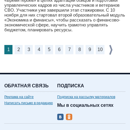
«Время героев» в целях адаптации бойцов и подготовки
управленческих кадров из числа участников и ветеранов
СВО. Участники уже завершили этап стажировки. С 10
ноября для них стартовал второй образовательный модуль
«Экономика и финансы», чтобы рассказать о финансово-
экономической сфере, научить грамотно управлять
бюджетом, планировать ресурсы.
1
2
3
4
5
6
7
8
9
10
ОБРАТНАЯ СВЯЗЬ
ПОДПИСКА
Реклама на сайте
Подписка на рассылку материалов
Написать письмо в редакцию
Мы в социальных сетях