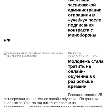
Экс-главу
засвияжской
администрации
отправили в
«учебку» после
подписания
контракта с
Минобороны
РФ
Общество
24 апреля 2026, 14:52
Молодежь стала
тратить на
онлайн-
обучение в 6
раз больше
времени
Россияне моложе 25
лет перешли на системное онлайн-обучение. По данным
аналитиков Yota, за год интернет-трафик на
образовательных сервисах среди молодых пользователей