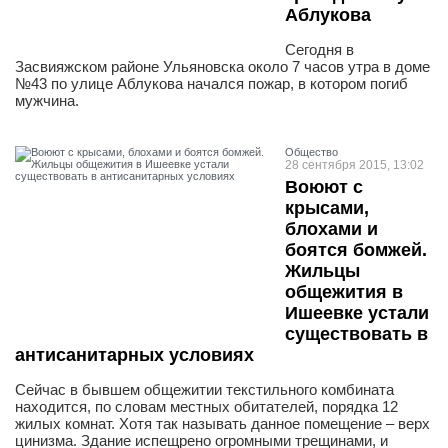
Аблукова
Сегодня в
Засвияжском районе Ульяновска около 7 часов утра в доме
№43 по улице Аблукова начался пожар, в котором погиб
мужчина.
Общество
28 сентября 2015, 13:02
Воюют с
крысами,
блохами и
боятся бомжей.
Жильцы
общежития в
Ишеевке устали
существовать в
антисанитарных условиях
Сейчас в бывшем общежитии текстильного комбината
находится, по словам местных обитателей, порядка 12
жилых комнат. Хотя так называть данное помещение – верх
цинизма. Здание испещрено огромными трещинами, и