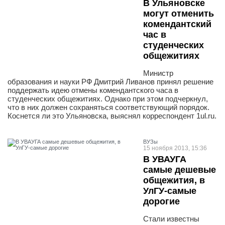
В Ульяновске
могут отменить
комендантский
час в
студенческих
общежитиях
Министр
образования и науки РФ Дмитрий Ливанов принял решение
поддержать идею отмены комендантского часа в
студенческих общежитиях. Однако при этом подчеркнул,
что в них должен сохраняться соответствующий порядок.
Коснется ли это Ульяновска, выяснял корреспондент 1ul.ru.
ВУЗы
15 ноября 2013, 15:36
В УВАУГА
самые дешевые
общежития, в
УлГУ-самые
дорогие
Стали известны