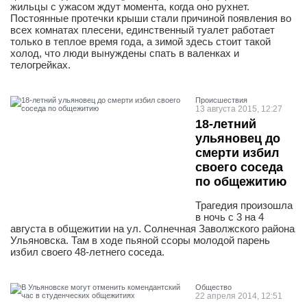
жильцы с ужасом ждут момента, когда оно рухнет.
Постоянные протечки крыши стали причиной появления во
всех комнатах плесени, единственный туалет работает
только в теплое время года, а зимой здесь стоит такой
холод, что люди вынуждены спать в валенках и
телогрейках.
Проиcшествия
13 августа 2015, 12:27
18-летний
ульяновец до
смерти избил
своего соседа
по общежитию
Трагедия произошла
в ночь с 3 на 4
августа в общежитии на ул. Солнечная Заволжского района
Ульяновска. Там в ходе пьяной ссоры молодой парень
избил своего 48-летнего соседа.
Общество
22 апреля 2014, 12:51