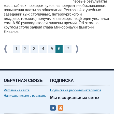
первые результаты
масштабных проверок вузов на предмет необоснованного
повышения платы за общежития. Ректоры 4-х учебных
заведений (2-х столичных, петербургского и
владивостокского) получили выговоры, ещё один уволился
сам. А 90 руководителей лишены премий. Об этом на
круглом столе заявил глава Минобрнауки Дмитрий
Ливанов.
1
2
3
4
5
6
7
ОБРАТНАЯ СВЯЗЬ
ПОДПИСКА
Реклама на сайте
Подписка на рассылку материалов
Написать письмо в редакцию
Мы в социальных сетях