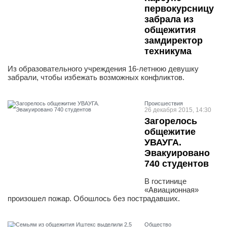
первокурсницу
забрала из
общежития
замдиректор
техникума
Из образовательного учреждения 16-летнюю девушку
забрали, чтобы избежать возможных конфликтов.
Проиcшествия
26 декабря 2015, 14:30
Загорелось
общежитие
УВАУГА.
Эвакуировано
740 студентов
В гостинице
«Авиационная»
произошел пожар. Обошлось без пострадавших.
Общество