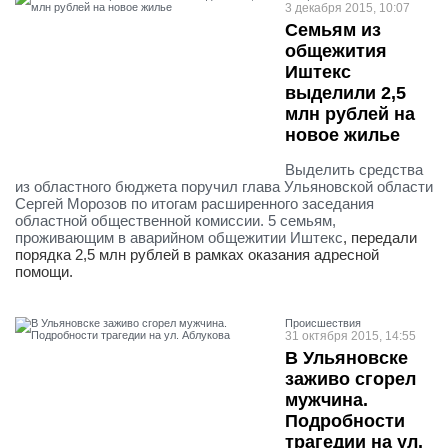
3 декабря 2015, 10:07
Семьям из
общежития
Иштекс
выделили 2,5
млн рублей на
новое жилье
Выделить средства
из областного бюджета поручил глава Ульяновской области
Сергей Морозов по итогам расширенного заседания
областной общественной комиссии. 5 семьям,
проживающим
в аварийном общежитии Иштекс
, передали
порядка 2,5 млн рублей в рамках оказания адресной
помощи.
Проиcшествия
31 октября 2015, 14:55
В Ульяновске
заживо сгорел
мужчина.
Подробности
трагедии на ул.