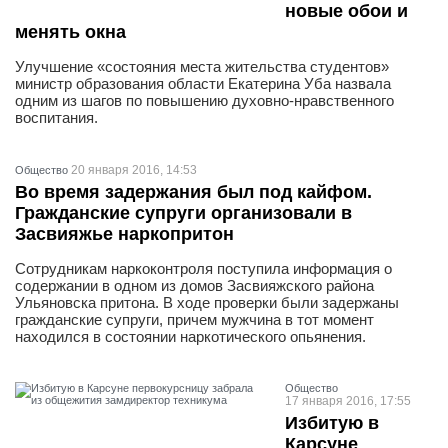
новые обои и
менять окна
Улучшение «состояния места жительства студентов»
министр образования области Екатерина Уба назвала
одним из шагов по повышению духовно-нравственного
воспитания.
20 января 2016, 14:53
Общество
Во время задержания был под кайфом.
Гражданские супруги организовали в
Засвияжье наркопритон
Сотрудникам наркоконтроля поступила информация о
содержании в одном из домов Засвияжского района
Ульяновска притона. В ходе проверки были задержаны
гражданские супруги, причем мужчина в тот момент
находился в состоянии наркотического опьянения.
Общество
17 января 2016, 17:55
Избитую в
Карсуне