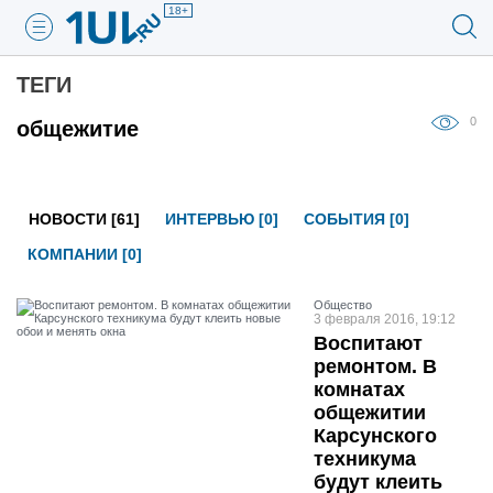
18+
ТЕГИ
0
общежитие
НОВОСТИ [61]
ИНТЕРВЬЮ [0]
СОБЫТИЯ [0]
КОМПАНИИ [0]
Общество
3 февраля 2016, 19:12
Воспитают
ремонтом. В
комнатах
общежитии
Карсунского
техникума
будут клеить