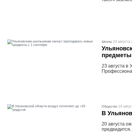
24 августа 
Школы
Ульяновс
предметы 
23 августа в
Профессиона
19 авгус
Общество
В Ульянов
20 августа о
предвидится.