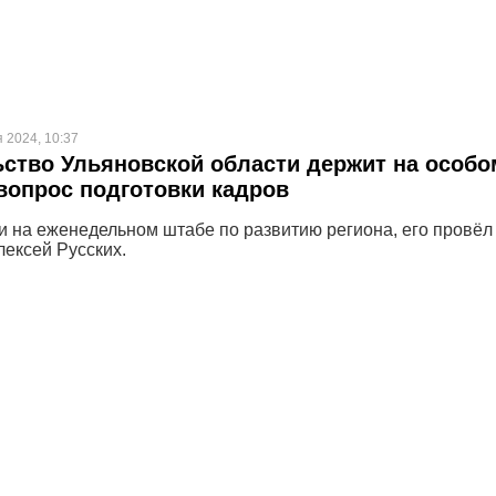
 2024, 10:37
ство Ульяновской области держит на особо
вопрос подготовки кадров
и на еженедельном штабе по развитию региона, его провёл
лексей Русских.