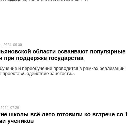
ря 2024, 09:30
льяновской области осваивают популярные
 при поддержке государства
бучение и переобучение проводится в рамках реализации
 проекта «Содействие занятости».
 2024, 07:29
ие школы всё лето готовили ко встрече со 1
ми учеников