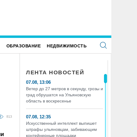
ректор ульяновской топливной компании
рыл от налоговиков больше 48 млн рублей
Е
ОБРАЗОВАНИЕ
НЕДВИЖИМОСТЬ
ЛЕНТА НОВОСТЕЙ
07.08, 13:06
Ветер до 27 метров в секунду, грозы и
град обрушатся на Ульяновскую
область в воскресенье
07.08, 12:35
813
Искусственный интеллект выпишет
штрафы ульяновцам, забивающим
ли
контейнерные площадки