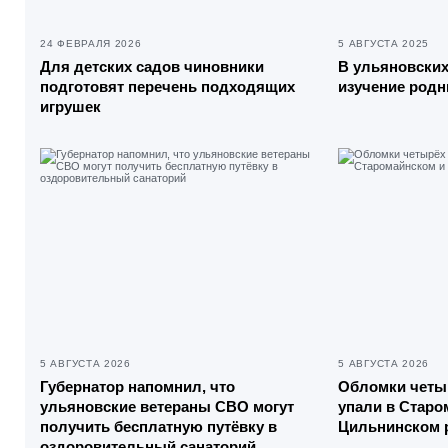
24 ФЕВРАЛЯ 2026
5 АВГУСТА 2025
Для детских садов чиновники
В ульяновских
подготовят перечень подходящих
изучение род
игрушек
5 АВГУСТА 2026
5 АВГУСТА 2026
Губернатор напомнил, что
Обломки четы
ульяновские ветераны СВО могут
упали в Старо
получить бесплатную путёвку в
Цильнинском 
оздоровительный санаторий