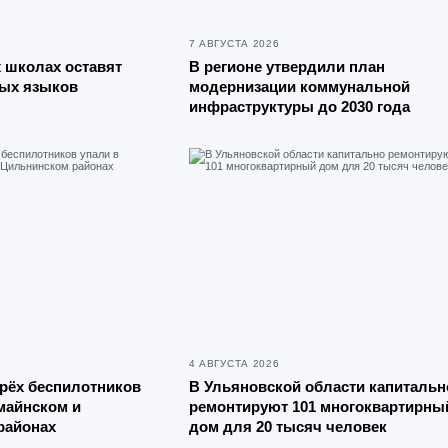
7 АВГУСТА 2026
 школах оставят
В регионе утвердили план
ных языков
модернизации коммунальной
инфраструктуры до 2030 года
4 АВГУСТА 2026
рёх беспилотников
В Ульяновской области капитальн
майнском и
ремонтируют 101 многоквартирны
районах
дом для 20 тысяч человек