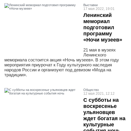
Выставки
17 мая 2022, 19:01
Ленинский
мемориал
подготовил
программу
«Ночи музеев»
21 мая в музеях
Ленинского
мемориала состоится акция «Ночь музеев». В этом году
мероприятия приурочат к Году культурного наследия
народов России и организуют под девизом «Мода на
традиции».
Общество
12 мая 2021, 12:12
С субботы на
воскресенье
ульяновцев
ждет богатая на
культурные
события ночь