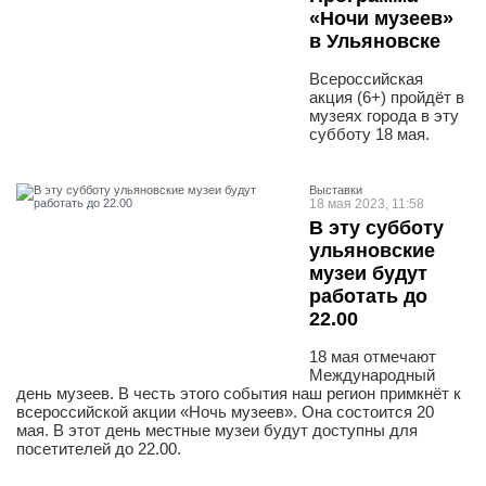
«Ночи музеев»
в Ульяновске
Всероссийская
акция (6+) пройдёт в
музеях города в эту
субботу 18 мая.
Выставки
18 мая 2023, 11:58
В эту субботу
ульяновские
музеи будут
работать до
22.00
18 мая отмечают
Международный
день музеев. В честь этого события наш регион примкнёт к
всероссийской акции «Ночь музеев». Она состоится 20
мая. В этот день местные музеи будут доступны для
посетителей до 22.00.