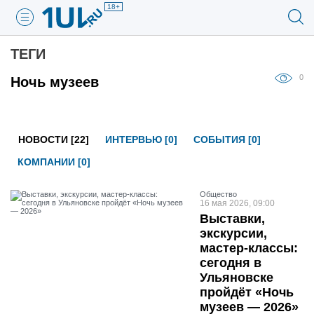
18+
ТЕГИ
0
Ночь музеев
НОВОСТИ [22]
ИНТЕРВЬЮ [0]
СОБЫТИЯ [0]
КОМПАНИИ [0]
Общество
16 мая 2026, 09:00
Выставки,
экскурсии,
мастер-классы:
сегодня в
Ульяновске
пройдёт «Ночь
музеев — 2026»