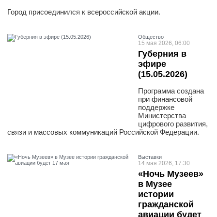
Город присоединился к всероссийской акции.
Общество
15 мая 2026, 06:00
Губерния в
эфире
(15.05.2026)
Программа создана
при финансовой
поддержке
Министерства
цифрового развития,
связи и массовых коммуникаций Российской Федерации.
Выставки
14 мая 2026, 17:30
«Ночь Музеев»
в Музее
истории
гражданской
авиации будет