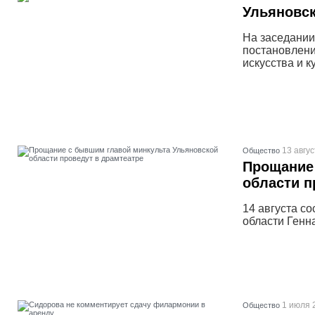
Ульяновс
На заседании
постановлени
искусства и к
13 авгус
Общество
Прощание
области п
14 августа с
области Генн
1 июля 
Общество