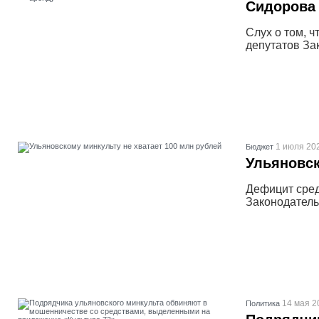
Сидорова 
Слух о том, 
депутатов За
1 июля 202
Бюджет
Ульяновск
Дефицит сред
Законодатель
14 мая 2
Политика