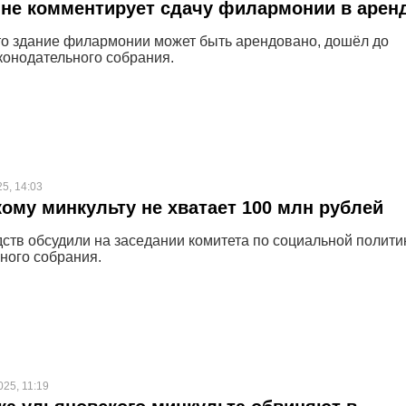
не комментирует сдачу филармонии в арен
что здание филармонии может быть арендовано, дошёл до
конодательного собрания.
5, 14:03
ому минкульту не хватает 100 млн рублей
ств обсудили на заседании комитета по социальной полити
ного собрания.
025, 11:19