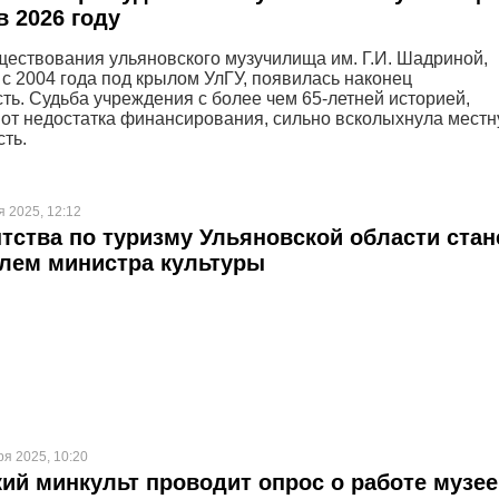
в 2026 году
ществования ульяновского музучилища им. Г.И. Шадриной,
с 2004 года под крылом УлГУ, появилась наконец
ть. Судьба учреждения с более чем 65-летней историей,
от недостатка финансирования, сильно всколыхнула мест
ть.
 2025, 12:12
нтства по туризму Ульяновской области стан
лем министра культуры
ря 2025, 10:20
ий минкульт проводит опрос о работе музее