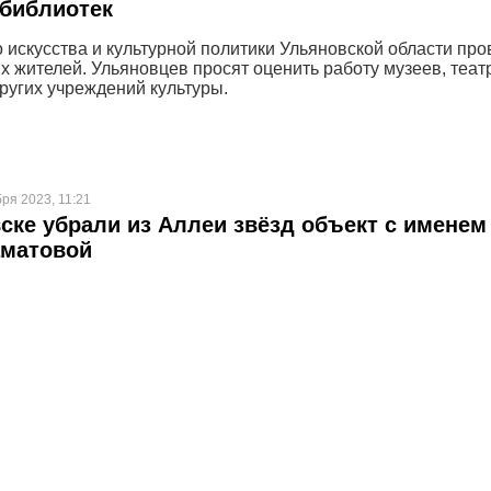
 библиотек
 искусства и культурной политики Ульяновской области про
х жителей. Ульяновцев просят оценить работу музеев, теат
других учреждений культуры.
бря 2023, 11:21
ске убрали из Аллеи звёзд объект с именем
аматовой