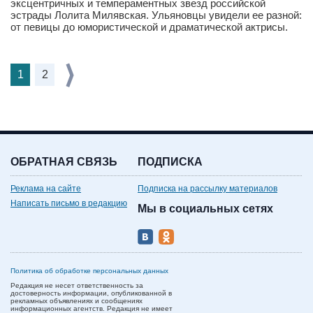
эксцентричных и темпераментных звезд российской
эстрады Лолита Милявская. Ульяновцы увидели ее разной:
от певицы до юмористической и драматической актрисы.
1
2
ОБРАТНАЯ СВЯЗЬ
ПОДПИСКА
Реклама на сайте
Подписка на рассылку материалов
Написать письмо в редакцию
Мы в социальных сетях
Политика об обработке персональных данных
Редакция не несет ответственность за
достоверность информации, опубликованной в
рекламных объявлениях и сообщениях
информационных агентств. Редакция не имеет