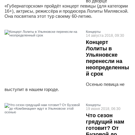
во дворце
«Губернаторском» пройдёт концерт певицы (для категории
16+), актрисы, режиссёра и продюсера Лолиты Милявской.
Она посвятила этот тур своему 60-летию.
Концерты
14 августа 2018, 09:30
Концерт
Лолиты в
Ульяновске
перенесли на
неопределенны
й срок
Осенью певица не
выступит в нашем городе.
Концерты
19 июня 2018, 06:30
Что сезон
грядущий нам
готовит? От
Бузовой до