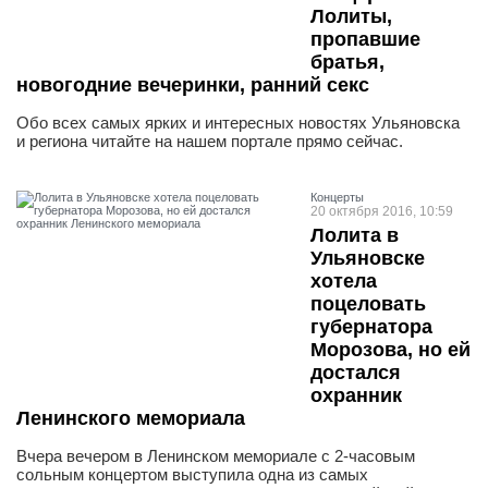
Лолиты,
пропавшие
братья,
новогодние вечеринки, ранний секс
Обо всех самых ярких и интересных новостях Ульяновска
и региона читайте на нашем портале прямо сейчас.
Концерты
20 октября 2016, 10:59
Лолита в
Ульяновске
хотела
поцеловать
губернатора
Морозова, но ей
достался
охранник
Ленинского мемориала
Вчера вечером в Ленинском мемориале с 2-часовым
сольным концертом выступила одна из самых