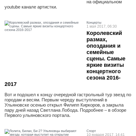
на официальном
youtube канале артистки.
Концерты
1 мая 2017, 06:30
Королевский
размах,
опоздания и
семейные
сцены. Самые
яркие визиты
концертного
сезона 2016-
2017
Вот и подошел к концу очередной гастрольный тур звезд по
городам и весям. Первым череду выступлений в
Ульяновске осенью открыл Филипп Киркоров, а закрыла
пару дней назад Светлана Лобода. Подробнее – в обзоре
Первого ульяновского портала.
Спорт
10 января 2017, 14:41