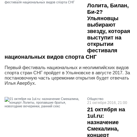
Лолита, Билан,
Би-2?
Ульяновцы
выбирают
звезду, которая
выступит на
открытии
фестиваля
национальных видов спорта СНГ
Первый фестиваль национальных и неолимпийских видов
спорта стран СНГ пройдет в Ульяновске в августе 2017. За
постановочную часть церемонии открытия будет отвечать
Илья Авербух.
Общество
21 октября 2016, 21:00
21 октября на
1ul.ru:
назначение
Смекалина,
концерт