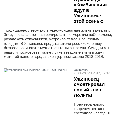
«Комбинации»
ждут в
Ульяновске
этой осенью
Традиционно летом культурно-концертная жизнь замирает.
Звезды стараются гастролировать по морским побережьям,
развлекать отпускников, устраивают чёсы по южным
городам. В Ульяновск представители российского шоу-
бизнеса начинают съезжаться только к осени. Сегодня мы
решили посмотреть, какие яркие звездные визиты ждут
жителей нашего города в концертном сезоне 2018-2019.
Общество
25 сентября 2017, 17:37
Ульяновец
смонтировал
новый клип
Лолиты
Премьера нового
творения звезды
состоялась сегодня