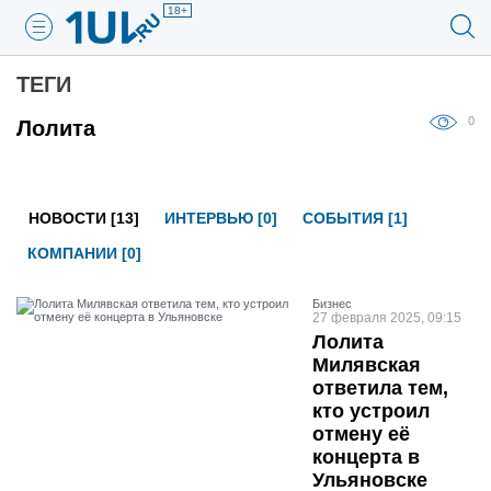
18+
ТЕГИ
0
Лолита
НОВОСТИ [13]
ИНТЕРВЬЮ [0]
СОБЫТИЯ [1]
КОМПАНИИ [0]
Бизнес
27 февраля 2025, 09:15
Лолита
Милявская
ответила тем,
кто устроил
отмену её
концерта в
Ульяновске