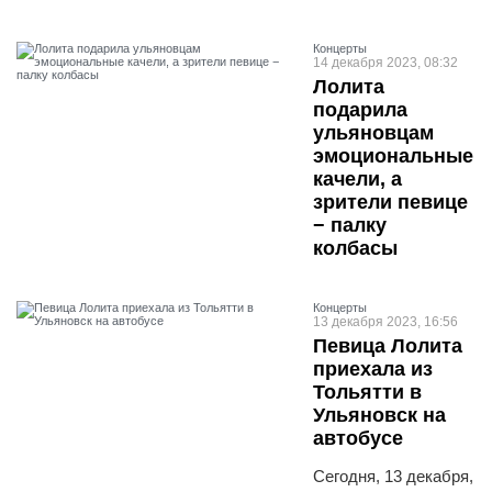
Концерты
14 декабря 2023, 08:32
Лолита
подарила
ульяновцам
эмоциональные
качели, а
зрители певице
− палку
колбасы
Концерты
13 декабря 2023, 16:56
Певица Лолита
приехала из
Тольятти в
Ульяновск на
автобусе
Сегодня, 13 декабря,