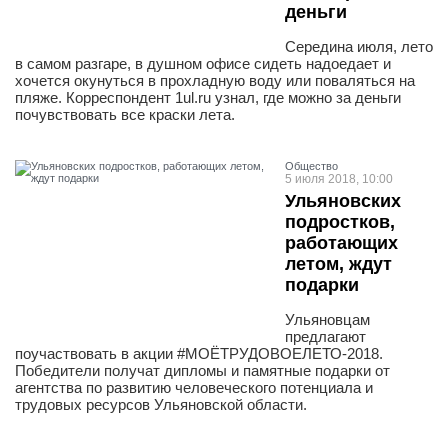
деньги
Середина июля, лето
в самом разгаре, в душном офисе сидеть надоедает и
хочется окунуться в прохладную воду или поваляться на
пляже. Корреспондент 1ul.ru узнал, где можно за деньги
почувствовать все краски лета.
Общество
5 июля 2018, 10:00
Ульяновских
подростков,
работающих
летом, ждут
подарки
Ульяновцам
предлагают
поучаствовать в акции #МОЁТРУДОВОЕЛЕТО-2018.
Победители получат дипломы и памятные подарки от
агентства по развитию человеческого потенциала и
трудовых ресурсов Ульяновской области.