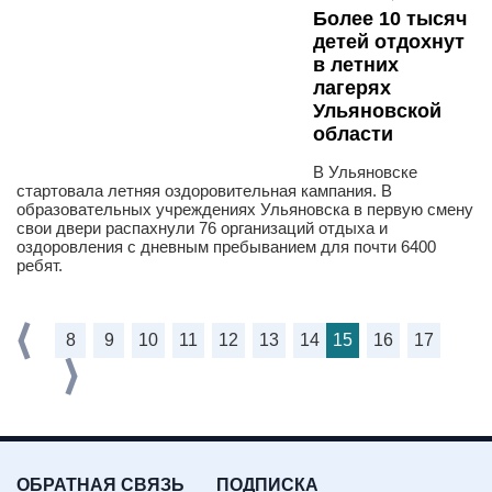
Более 10 тысяч
детей отдохнут
в летних
лагерях
Ульяновской
области
В Ульяновске
стартовала летняя оздоровительная кампания. В
образовательных учреждениях Ульяновска в первую смену
свои двери распахнули 76 организаций отдыха и
оздоровления с дневным пребыванием для почти 6400
ребят.
8
9
10
11
12
13
14
15
16
17
ОБРАТНАЯ СВЯЗЬ
ПОДПИСКА