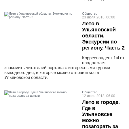
Общество
23 июля 2018, 06:00
Лето в
Ульяновской
области.
Экскурсии по
региону. Часть 2
Корреспондент 1ul.ru
продолжает
знакомить читателей портала с интересными турами
выходного дня, в которые можно отправиться в
Ульяновской области.
Общество
12 июля 2018, 06:00
Лето в городе.
Где в
Ульяновске
можно
позагорать за