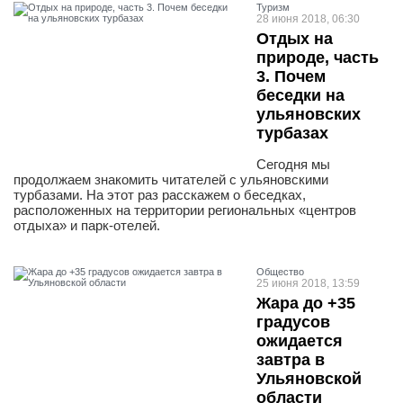
Туризм
28 июня 2018, 06:30
Отдых на
природе, часть
3. Почем
беседки на
ульяновских
турбазах
Сегодня мы
продолжаем знакомить читателей с ульяновскими
турбазами. На этот раз расскажем о беседках,
расположенных на территории региональных «центров
отдыха» и парк-отелей.
Общество
25 июня 2018, 13:59
Жара до +35
градусов
ожидается
завтра в
Ульяновской
области