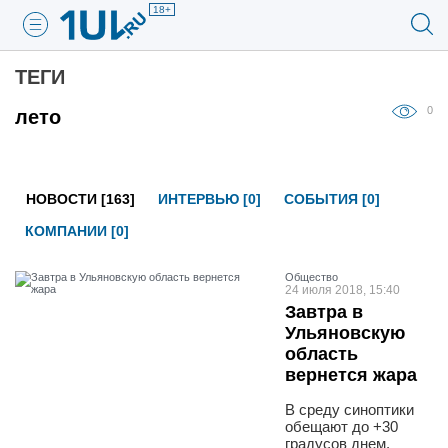
18+
ТЕГИ
0
лето
НОВОСТИ [163]
ИНТЕРВЬЮ [0]
СОБЫТИЯ [0]
КОМПАНИИ [0]
Общество
24 июля 2018, 15:40
Завтра в
Ульяновскую
область
вернется жара
В среду синоптики
обещают до +30
градусов днем.