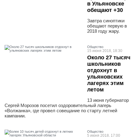
в Ульяновске
обещают +30
Завтра синоптики
обещают первую в
2018 году жару.
Общество
15 июня 2018, 18:30
Около 27 тысяч
школьников
отдохнут в
ульяновских
лагерях этим
летом
13 июня губернатор
Сергей Морозов посетил оздоровительный лагерь
«Волжанка», где провел совещание по старту летней
кампании.
Общество
5 июня 2018, 17:00