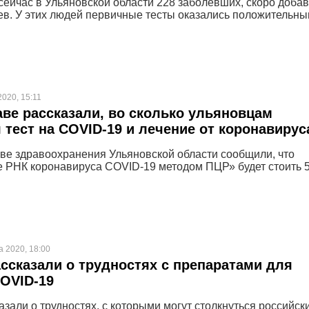
ейчас в Ульяновской области 228 заболевших, скоро доба
ев. У этих людей первичные тесты оказались положительны
2020, 15:11
ве рассказали, во сколько ульяновцам
 тест на COVID-19 и лечение от коронавирус
ве здравоохранения Ульяновской области сообщили, что
 РНК коронавируса COVID-19 методом ПЦР» будет стоить 
а 2020, 18:00
ссказали о трудностях с препаратами для
OVID-19
азали о трудностях, с которыми могут столкнуться российск