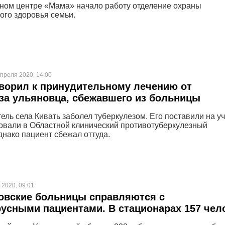
ном центре «Мама» начало работу отделение охраны
ого здоровья семьи.
апреля 2020, 14:00
ворил к принудительному лечению от
за ульяновца, сбежавшего из больницы
ель села Кивать заболел туберкулезом. Его поставили на уч
овали в Областной клинический противотуберкулезный
днако пациент сбежал оттуда.
 2020, 09:01
овские больницы справляются с
усными пациентами. В стационарах 157 чел