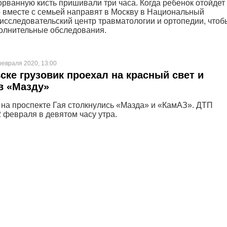
орванную кисть пришивали три часа. Когда ребенок отойдет
о вместе с семьей направят в Москву в Национальный
исследовательский центр травматологии и ортопедии, чтоб
олнительные обследования.
февраля 2020, 13:00
ске грузовик проехал на красный свет и
в «Мазду»
 на проспекте Гая столкнулись «Мазда» и «КамАЗ». ДТП
 февраля в девятом часу утра.