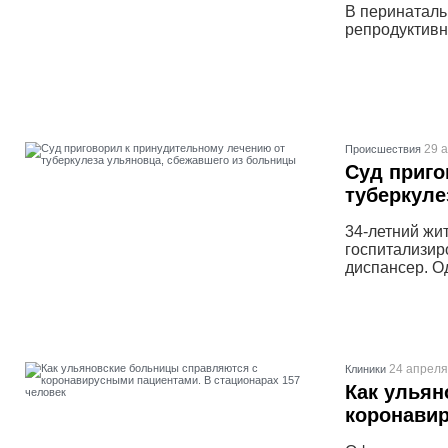
В перинаталь
репродуктивн
29 
Проиcшествия
Суд приго
туберкуле
34-летний жит
госпитализир
диспансер. О
24 апреля
Клиники
Как ульян
коронавир