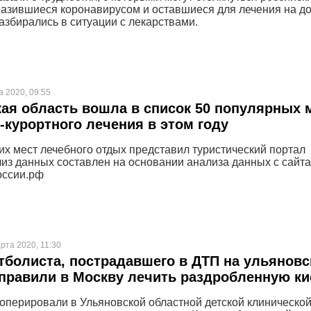
разившиеся коронавирусом и оставшиеся для лечения на до
азбирались в ситуации с лекарствами.
а 2020, 09:55
ая область вошла в список 50 популярных 
-курортного лечения в этом году
их мест лечебного отдых представил туристический портал
лиз данных составлен на основании анализа данных с сайта
оссии.рф
рта 2020, 11:30
болиста, пострадавшего в ДТП на ульяновс
тправили в Москву лечить раздробленную ки
оперировали в Ульяновской областной детской клиническо