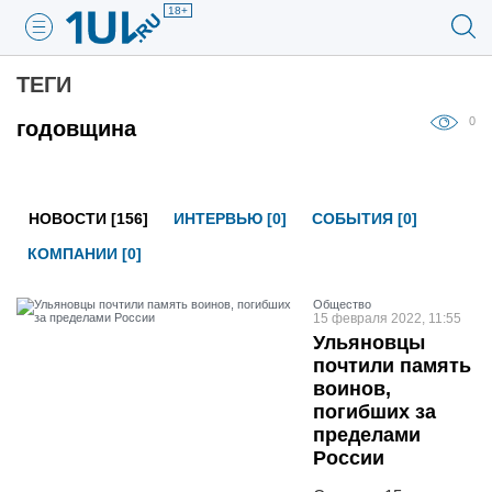
18+
ТЕГИ
0
годовщина
НОВОСТИ [156]
ИНТЕРВЬЮ [0]
СОБЫТИЯ [0]
КОМПАНИИ [0]
Общество
15 февраля 2022, 11:55
Ульяновцы
почтили память
воинов,
погибших за
пределами
России