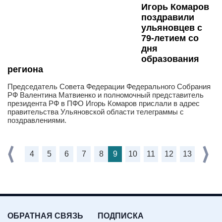
Игорь Комаров
поздравили
ульяновцев с
79-летием со
дня
образования
региона
Председатель Совета Федерации Федерального Собрания
РФ Валентина Матвиенко и полномочный представитель
президента РФ в ПФО Игорь Комаров прислали в адрес
правительства Ульяновской области телеграммы с
поздравлениями.
4
5
6
7
8
9
10
11
12
13
ОБРАТНАЯ СВЯЗЬ
ПОДПИСКА