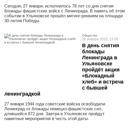
Сегодня, 27 января, исполнилось 78 лет со дня снятия
блокады фашистских войск с Ленинграда. В память об этом
событии в Ульяновске прошёл митинг-реквием на площади
30-летия Победы.
Общество
26 января 2022, 12:05
В день снятия
блокады
Ленинграда в
Ульяновске
пройдёт акция
«Блокадный
хлеб» и встреча
с бывшей
ленинградкой
27 января 1944 года советские войска освободили
Ленинград от блокады немецко-фашистских сил,
длившейся 872 дня. Завтра в Ульяновске пройдут
памятные мероприятия в честь этой даты.