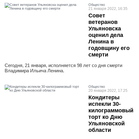
Общество
21 января 2022, 16:35
Совет
ветеранов
Ульяновска
оценил дела
Ленина в
годовщину его
смерти
Сегодня, 21 января, исполняется 98 лет со дня смерти
Владимира Ильича Ленина.
Общество
20 января 2022, 17:25
Кондитеры
испекли 30-
килограммовый
торт ко Дню
Ульяновской
области