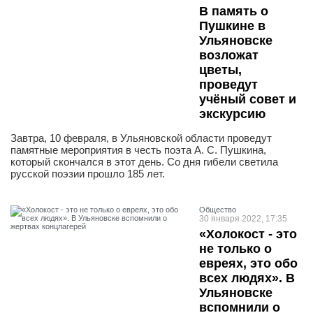
В память о
Пушкине в
Ульяновске
возложат
цветы,
проведут
учёный совет и
экскурсию
Завтра, 10 февраля, в Ульяновской области проведут
памятные мероприятия в честь поэта А. С. Пушкина,
который скончался в этот день. Со дня гибели светила
русской поэзии прошло 185 лет.
Общество
30 января 2022, 17:35
«Холокост - это
не только о
евреях, это обо
всех людях». В
Ульяновске
вспомнили о