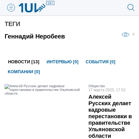
18+
ТЕГИ
0
Геннадий Неробеев
НОВОСТИ [13]
ИНТЕРВЬЮ [0]
СОБЫТИЯ [0]
КОМПАНИИ [0]
Общество
17 марта 2025, 17:52
Алексей
Русских делает
кадровые
перестановки в
правительстве
Ульяновской
области