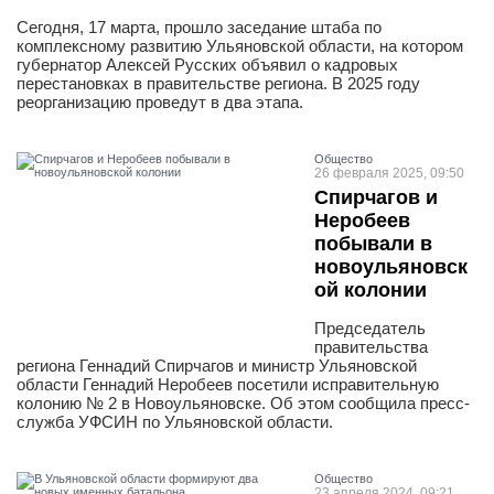
Сегодня, 17 марта, прошло заседание штаба по
комплексному развитию Ульяновской области, на котором
губернатор Алексей Русских объявил о кадровых
перестановках в правительстве региона. В 2025 году
реорганизацию проведут в два этапа.
Общество
26 февраля 2025, 09:50
Спирчагов и
Неробеев
побывали в
новоульяновск
ой колонии
Председатель
правительства
региона Геннадий Спирчагов и министр Ульяновской
области Геннадий Неробеев посетили исправительную
колонию № 2 в Новоульяновске. Об этом сообщила пресс-
служба УФСИН по Ульяновской области.
Общество
23 апреля 2024, 09:21