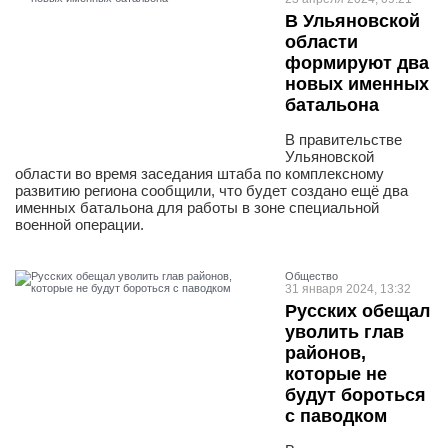
В Ульяновской
области
формируют два
новых именных
батальона
В правительстве
Ульяновской
области во время заседания штаба по комплексному
развитию региона сообщили, что будет создано ещё два
именных батальона для работы в зоне специальной
военной операции.
Общество
31 января 2024, 13:32
Русских обещал
уволить глав
районов,
которые не
будут бороться
с паводком