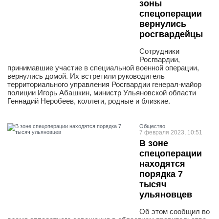
зоны
спецоперации
вернулись
росгвардейцы
Сотрудники
Росгвардии,
принимавшие участие в специальной военной операции,
вернулись домой. Их встретили руководитель
территориального управления Росгвардии генерал-майор
полиции Игорь Абашкин, министр Ульяновской области
Геннадий Неробеев, коллеги, родные и близкие.
Общество
7 февраля 2023, 10:51
В зоне
спецоперации
находятся
порядка 7
тысяч
ульяновцев
Об этом сообщил во