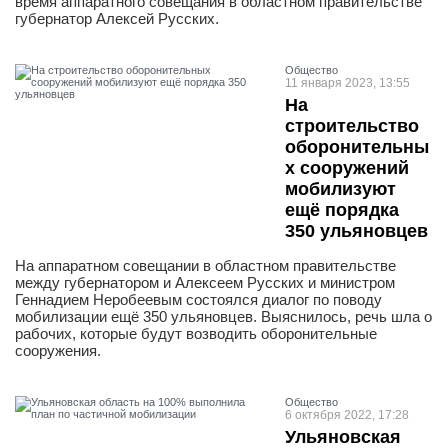
время аппаратного совещания в областном правительстве
губернатор Алексей Русских.
Общество
11 января 2023, 13:55
На
строительство
оборонительны
х сооружений
мобилизуют
ещё порядка
350 ульяновцев
На аппаратном совещании в областном правительстве
между губернатором и Алексеем Русских и министром
Геннадием Неробеевым состоялся диалог по поводу
мобилизации ещё 350 ульяновцев. Выяснилось, речь шла о
рабочих, которые будут возводить оборонительные
сооружения.
Общество
6 октября 2022, 17:28
Ульяновская