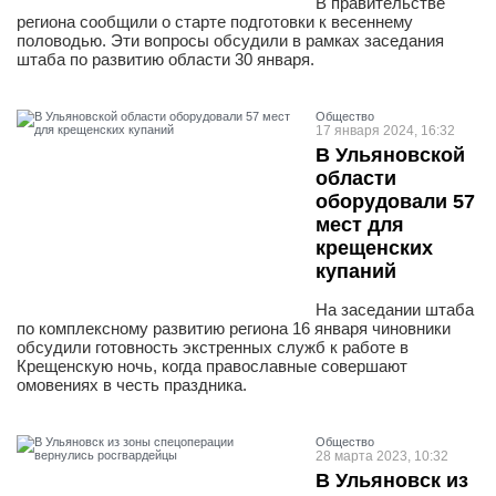
В правительстве
региона сообщили о старте подготовки к весеннему
половодью. Эти вопросы обсудили в рамках заседания
штаба по развитию области 30 января.
Общество
17 января 2024, 16:32
В Ульяновской
области
оборудовали 57
мест для
крещенских
купаний
На заседании штаба
по комплексному развитию региона 16 января чиновники
обсудили готовность экстренных служб к работе в
Крещенскую ночь, когда православные совершают
омовениях в честь праздника.
Общество
28 марта 2023, 10:32
В Ульяновск из