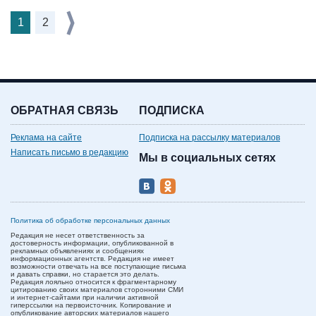
1
2
ОБРАТНАЯ СВЯЗЬ
ПОДПИСКА
Реклама на сайте
Подписка на рассылку материалов
Написать письмо в редакцию
Мы в социальных сетях
Политика об обработке персональных данных
Редакция не несет ответственность за
достоверность информации, опубликованной в
рекламных объявлениях и сообщениях
информационных агентств. Редакция не имеет
возможности отвечать на все поступающие письма
и давать справки, но старается это делать.
Редакция лояльно относится к фрагментарному
цитированию своих материалов сторонними СМИ
и интернет-сайтами при наличии активной
гиперссылки на первоисточник. Копирование и
опубликование авторских материалов нашего