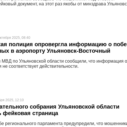
йковый документ, на этот раз якобы от минздрава Ульянов
ктября 2025, 08:40
ая полиция опровергла информацию о побе
ых в аэропорту Ульяновск-Восточный
 МВД по Ульяновской области сообщили, что информация 
 не соответствует действительности.
бря 2025, 12:10
ательного собрания Ульяновской области
 фейковая страница
бе регионального парламента предупредили, что мошенник