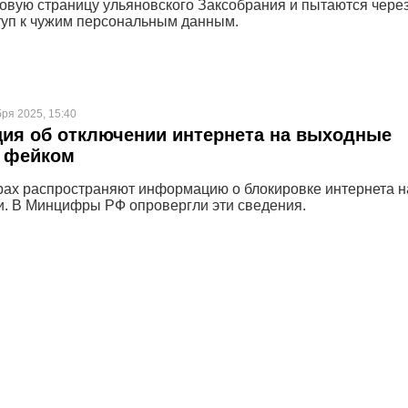
овую страницу ульяновского Заксобрания и пытаются чере
туп к чужим персональным данным.
бря 2025, 15:40
ия об отключении интернета на выходные
ь фейком
ах распространяют информацию о блокировке интернета н
. В Минцифры РФ опровергли эти сведения.