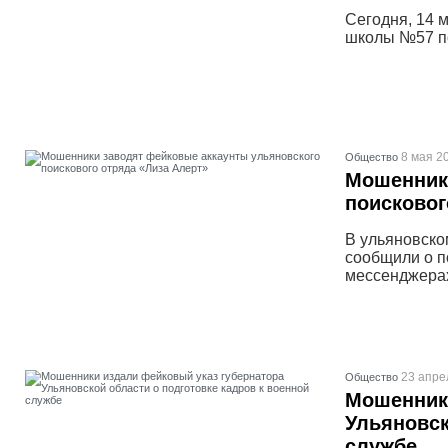
Сегодня, 14 м
школы №57 п
8 мая 20
Общество
Мошенник
поисковог
В ульяновско
сообщили о п
мессенджера
23 апре
Общество
Мошенники
Ульяновск
службе