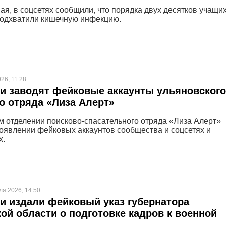
ая, в соцсетях сообщили, что порядка двух десятков учащи
одхватили кишечную инфекцию.
26, 11:28
и заводят фейковые аккаунты ульяновского
о отряда «Лиза Алерт»
м отделении поисково-спасательного отряда «Лиза Алерт»
оявлении фейковых аккаунтов сообщества и соцсетях и
х.
ля 2026, 14:50
 издали фейковый указ губернатора
ой области о подготовке кадров к военной