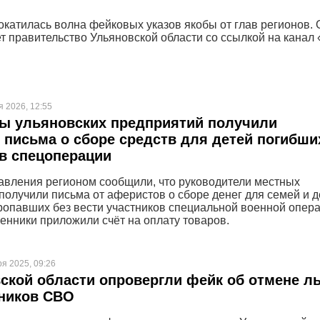
окатилась волна фейковых указов якобы от глав регионов. 
т правительство Ульяновской области со ссылкой на канал 
я 2026, 12:55
ы ульяновских предприятий получили
письма о сборе средств для детей погибши
в спецоперации
авления регионом сообщили, что руководители местных
получили письма от аферистов о сборе денег для семей и д
ропавших без вести участников специальной военной опера
енники приложили счёт на оплату товаров.
ря 2025, 09:26
ской области опровергли фейк об отмене ль
тников СВО