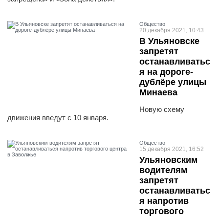
Общество
20 декабря 2021, 10:43
В Ульяновске
запретят
останавливатьс
я на дороге-
дублёре улицы
Минаева
Новую схему
движения введут с 10 января.
Общество
15 декабря 2021, 16:52
Ульяновским
водителям
запретят
останавливатьс
я напротив
торгового