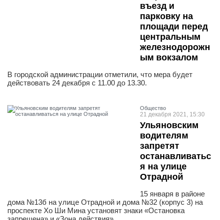
въезд и
парковку на
площади перед
центральным
железнодорожн
ым вокзалом
В городской администрации отметили, что мера будет
действовать 24 декабря с 11.00 до 13.30.
Общество
21 декабря 2021, 15:30
Ульяновским
водителям
запретят
останавливатьс
я на улице
Отрадной
15 января в районе
дома №13б на улице Отрадной и дома №32 (корпус 3) на
проспекте Хо Ши Мина установят знаки «Остановка
запрещена» и «Зона действия».