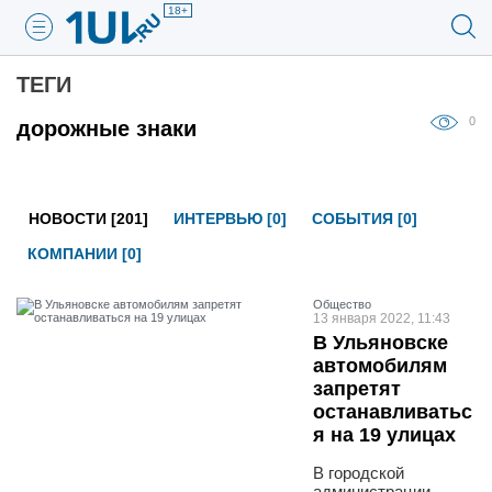
18+
ТЕГИ
0
дорожные знаки
НОВОСТИ [201]
ИНТЕРВЬЮ [0]
СОБЫТИЯ [0]
КОМПАНИИ [0]
Общество
13 января 2022, 11:43
В Ульяновске
автомобилям
запретят
останавливатьс
я на 19 улицах
В городской
администрации