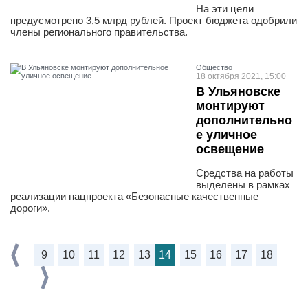
На эти цели
предусмотрено 3,5 млрд рублей. Проект бюджета одобрили
члены регионального правительства.
Общество
18 октября 2021, 15:00
В Ульяновске
монтируют
дополнительно
е уличное
освещение
Средства на работы
выделены в рамках
реализации нацпроекта «Безопасные качественные
дороги».
9
10
11
12
13
14
15
16
17
18