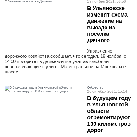
18 ноября 2021, 09:56
В Ульяновске
изменят схема
движение на
выезде из
посёлка
Дачного
Управление
дорожного хозяйства сообщает, что сегодня, 18 ноября, с
14.00 приоритет в движении получат автомобили,
поворачивающие с улицы Магистральной на Московское
шоссе.
Общество
26 октября 2021, 15:14
В будущем году
в Ульяновской
области
отремонтируют
130 километров
дорог