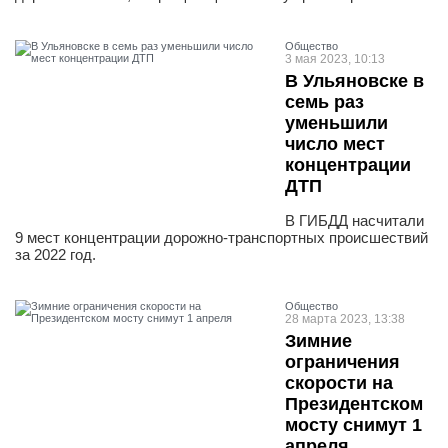
Общество
3 мая 2023, 10:13
В Ульяновске в
семь раз
уменьшили
число мест
концентрации
ДТП
В ГИБДД насчитали
9 мест концентрации дорожно-транспортных происшествий
за 2022 год.
Общество
28 марта 2023, 13:38
Зимние
ограничения
скорости на
Президентском
мосту снимут 1
апреля