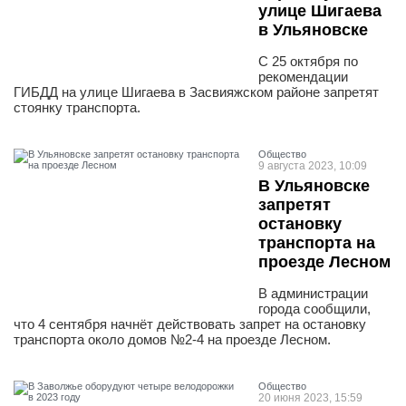
улице Шигаева
в Ульяновске
С 25 октября по
рекомендации
ГИБДД на улице Шигаева в Засвияжском районе запретят
стоянку транспорта.
Общество
9 августа 2023, 10:09
В Ульяновске
запретят
остановку
транспорта на
проезде Лесном
В администрации
города сообщили,
что 4 сентября начнёт действовать запрет на остановку
транспорта около домов №2-4 на проезде Лесном.
Общество
20 июня 2023, 15:59