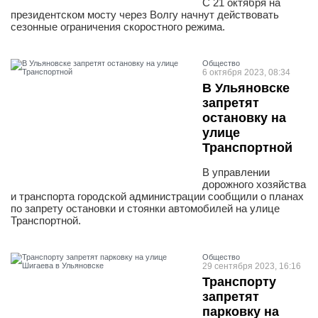
С 21 октября на
президентском мосту через Волгу начнут действовать
сезонные ограничения скоростного режима.
Общество
6 октября 2023, 08:34
В Ульяновске
запретят
остановку на
улице
Транспортной
В управлении
дорожного хозяйства
и транспорта городской администрации сообщили о планах
по запрету остановки и стоянки автомобилей на улице
Транспортной.
Общество
29 сентября 2023, 16:16
Транспорту
запретят
парковку на