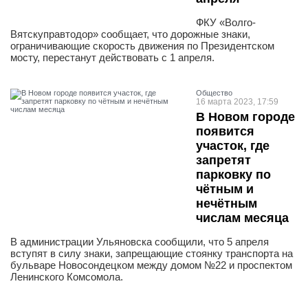
ФКУ «Волго-
Вятскуправтодор» сообщает, что дорожные знаки,
ограничивающие скорость движения по Президентском
мосту, перестанут действовать с 1 апреля.
Общество
16 марта 2023, 17:59
В Новом городе
появится
участок, где
запретят
парковку по
чётным и
нечётным
числам месяца
В администрации Ульяновска сообщили, что 5 апреля
вступят в силу знаки, запрещающие стоянку транспорта на
бульваре Новосондецком между домом №22 и проспектом
Ленинского Комсомола.