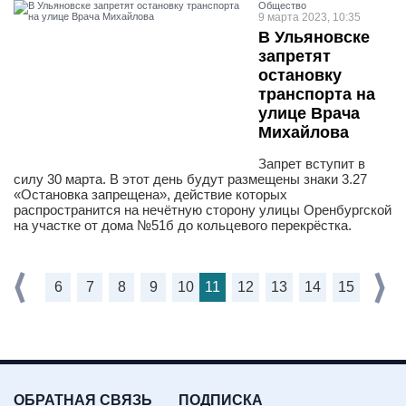
Общество
9 марта 2023, 10:35
В Ульяновске
запретят
остановку
транспорта на
улице Врача
Михайлова
Запрет вступит в
силу 30 марта. В этот день будут размещены знаки 3.27
«Остановка запрещена», действие которых
распространится на нечётную сторону улицы Оренбургской
на участке от дома №51б до кольцевого перекрёстка.
6
7
8
9
10
11
12
13
14
15
ОБРАТНАЯ СВЯЗЬ
ПОДПИСКА