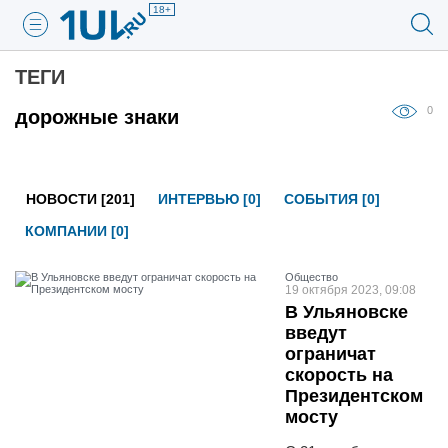
18+
ТЕГИ
0
дорожные знаки
НОВОСТИ [201]
ИНТЕРВЬЮ [0]
СОБЫТИЯ [0]
КОМПАНИИ [0]
Общество
19 октября 2023, 09:08
В Ульяновске
введут
ограничат
скорость на
Президентском
мосту