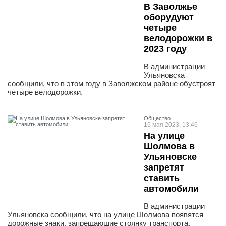
В Заволжье
оборудуют
четыре
велодорожки в
2023 году
В администрации
Ульяновска
сообщили, что в этом году в Заволжском районе обустроят
четыре велодорожки.
Общество
16 мая 2023, 13:46
На улице
Шолмова в
Ульяновске
запретят
ставить
автомобили
В администрации
Ульяновска сообщили, что на улице Шолмова появятся
дорожные знаки, запрещающие стоянку транспорта.