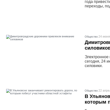
года привест
переходы, по
24 июня
Общество
Димитров
силовико
Электронное 
сегодня, 24 
силовики.
22 апре
Общество
В Ульянов
которым п