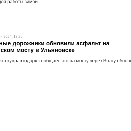
для работы зимой.
ря 2024, 13:25
ные дорожники обновили асфальт на
ском мосту в Ульяновске
ятскуправтодор» сообщает, что на мосту через Волгу обнов