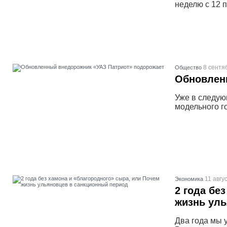
неделю с 12 п
8 сентя
Общество
Обновлен
Уже в следую
модельного г
11 авгу
Экономика
2 года бе
жизнь уль
Два года мы 