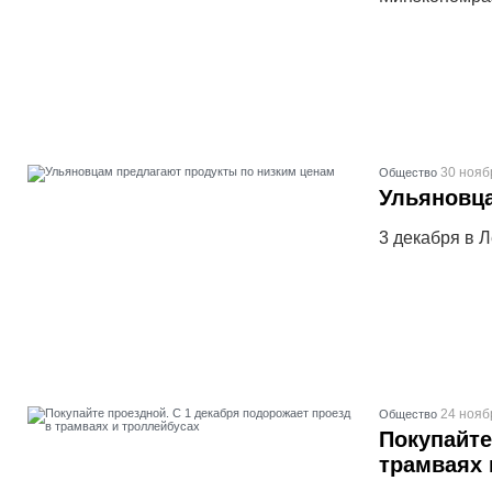
30 нояб
Общество
Ульяновца
3 декабря в 
24 нояб
Общество
Покупайте
трамваях 