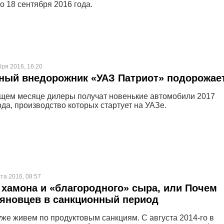
о 18 сентября 2016 года.
бря 2016, 16:20
ный внедорожник «УАЗ Патриот» подорожае
щем месяце дилеры получат новенькие автомобили 2017
ода, производство которых стартует на УАЗе.
ста 2016, 08:57
з хамона и «благородного» сыра, или Почем
яновцев в санкционный период
уже живем по продуктовым санкциям. С августа 2014-го в