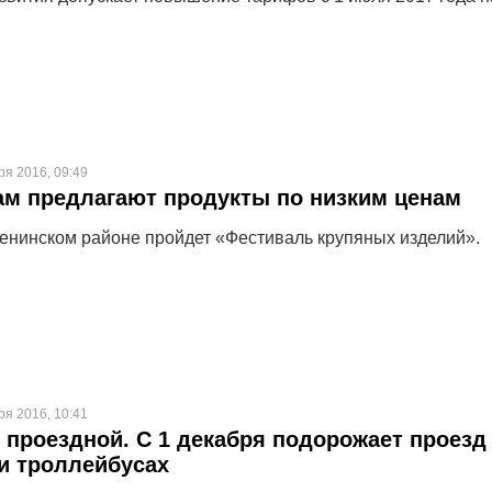
ря 2016, 09:49
м предлагают продукты по низким ценам
Ленинском районе пройдет «Фестиваль крупяных изделий».
ря 2016, 10:41
 проездной. С 1 декабря подорожает проезд
и троллейбусах