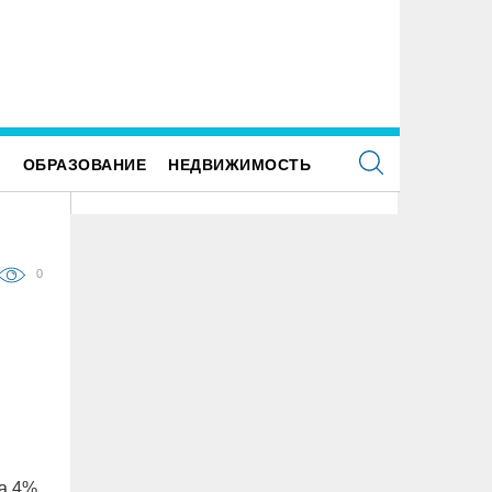
Е
ОБРАЗОВАНИЕ
НЕДВИЖИМОСТЬ
0
а 4%.