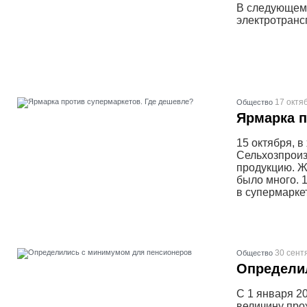
В следующем 
электротранс
17 октя
Общество
Ярмарка п
15 октября, в
Сельхозпроиз
продукцию. Ж
было много. 1
в супермарке
30 сент
Общество
Определи
С 1 января 2
величину про