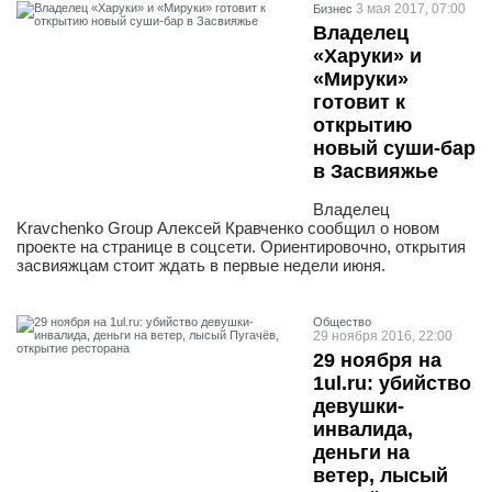
3 мая 2017, 07:00
Бизнес
Владелец
«Харуки» и
«Мируки»
готовит к
открытию
новый суши-бар
в Засвияжье
Владелец
Kravchenko Group Алексей Кравченко сообщил о новом
проекте на странице в соцсети. Ориентировочно, открытия
засвияжцам стоит ждать в первые недели июня.
Общество
29 ноября 2016, 22:00
29 ноября на
1ul.ru: убийство
девушки-
инвалида,
деньги на
ветер, лысый