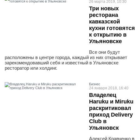
26 марта 2019, 10:30
Три новых
ресторана
кавказской
кухни готовятся
к открытию в
Ульяновске
Все они будут
расположены в центре города, каждый из них открывает
зарекомендовавший себя и известный в Ульяновске
ресторатор или холдинг.
Бизнес
24 января 2018, 16:40
Владелец
Haruku и Miruku
раскритиковал
приход Delivery
Club в
Ульяновск
Алексей Кравченко в