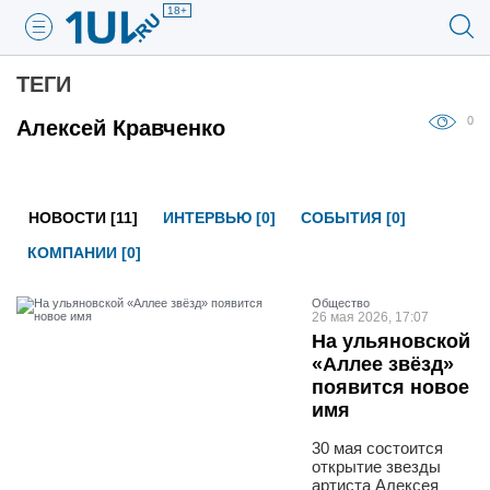
18+
ТЕГИ
0
Алексей Кравченко
НОВОСТИ [11]
ИНТЕРВЬЮ [0]
СОБЫТИЯ [0]
КОМПАНИИ [0]
Общество
26 мая 2026, 17:07
На ульяновской
«Аллее звёзд»
появится новое
имя
30 мая состоится
открытие звезды
артиста Алексея