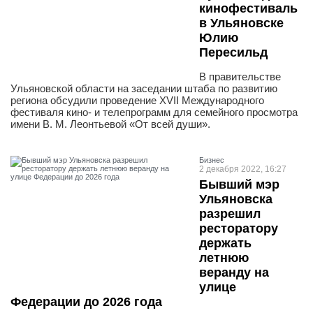
кинофестиваль
в Ульяновске
Юлию
Пересильд
В правительстве
Ульяновской области на заседании штаба по развитию
региона обсудили проведение XVII Международного
фестиваля кино- и телепрограмм для семейного просмотра
имени В. М. Леонтьевой «От всей души».
Бизнес
2 декабря 2022, 16:27
Бывший мэр
Ульяновска
разрешил
ресторатору
держать
летнюю
веранду на
улице
Федерации до 2026 года