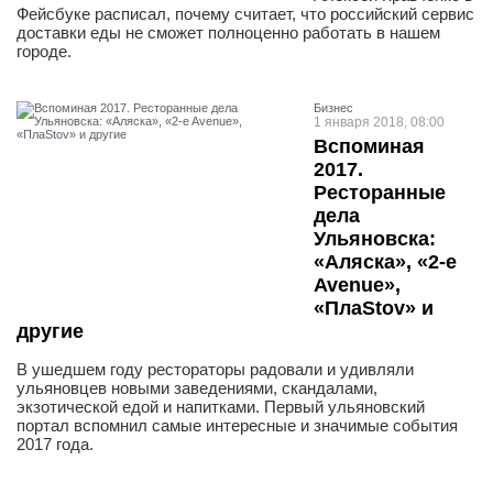
Фейсбуке расписал, почему считает, что российский сервис
доставки еды не сможет полноценно работать в нашем
городе.
Бизнес
1 января 2018, 08:00
Вспоминая
2017.
Ресторанные
дела
Ульяновска:
«Аляска», «2-e
Avenue»,
«ПлаStov» и
другие
В ушедшем году рестораторы радовали и удивляли
ульяновцев новыми заведениями, скандалами,
экзотической едой и напитками. Первый ульяновский
портал вспомнил самые интересные и значимые события
2017 года.