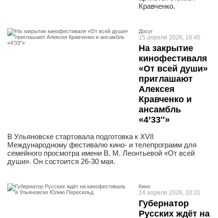
Кравченко.
Досуг
15 апреля 2026, 16:45
На закрытие
кинофестиваля
«От всей души»
приглашают
Алексея
Кравченко и
ансамбль
«4’33″»
В Ульяновске стартовала подготовка к XVII
Международному фестивалю кино- и телепрограмм для
семейного просмотра имени В. М. Леонтьевой «От всей
души». Он состоится 26-30 мая.
Кино
14 апреля 2026, 10:31
Губернатор
Русских ждёт на