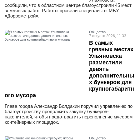
сообщили, что в областном центре благоустроили 45 мест
земляных работ. Работы провели специалисты МБУ
«Дорремстрой».
Общество
7 августа 2026, 11:33
В самых
грязных местах
Ульяновска
разместили
девять
дополнительны
х бункеров для
крупногабаритн
ого мусора
Глава города Александр Болдакин поручил управлению по
благоустройству продолжить закупку бункеров-
накопителей, чтобы предотвратить переполнение мусором
контейнерных площадок.
Общество