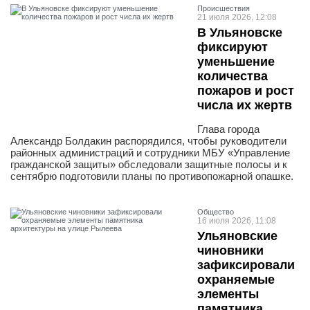
Проиcшествия
21 июля 2026, 12:08
В Ульяновске
фиксируют
уменьшение
количества
пожаров и рост
числа их жертв
Глава города
Александр Болдакин распорядился, чтобы руководители
районных администраций и сотрудники МБУ «Управление
гражданской защиты» обследовали защитные полосы и к
сентябрю подготовили планы по противопожарной опашке.
Общество
16 июля 2026, 11:08
Ульяновские
чиновники
зафиксировали
охраняемые
элементы
памятника