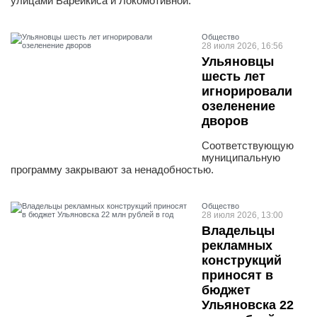
улицами Варейкиса и Локомотивной.
Общество
28 июля 2026, 16:56
Ульяновцы
шесть лет
игнорировали
озеленение
дворов
Соответствующую
муниципальную
программу закрывают за ненадобностью.
Общество
28 июля 2026, 13:00
Владельцы
рекламных
конструкций
приносят в
бюджет
Ульяновска 22