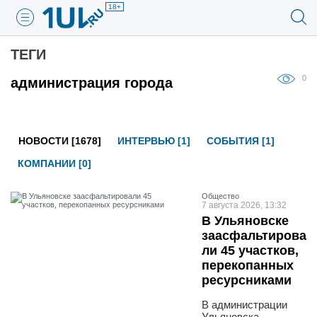
18+
ТЕГИ
0
администрация города
НОВОСТИ [1678]
ИНТЕРВЬЮ [1]
СОБЫТИЯ [1]
КОМПАНИИ [0]
Общество
7 августа 2026, 13:32
В Ульяновске
заасфальтирова
ли 45 участков,
перекопанных
ресурсниками
В администрации
Ульяновска