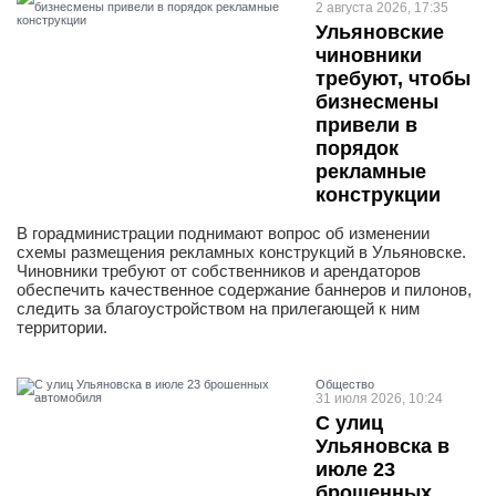
2 августа 2026, 17:35
Ульяновские
чиновники
требуют, чтобы
бизнесмены
привели в
порядок
рекламные
конструкции
В горадминистрации поднимают вопрос об изменении
схемы размещения рекламных конструкций в Ульяновске.
Чиновники требуют от собственников и арендаторов
обеспечить качественное содержание баннеров и пилонов,
следить за благоустройством на прилегающей к ним
территории.
Общество
31 июля 2026, 10:24
С улиц
Ульяновска в
июле 23
брошенных