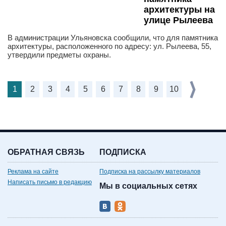
архитектуры на
улице Рылеева
В администрации Ульяновска сообщили, что для памятника
архитектуры, расположенного по адресу: ул. Рылеева, 55,
утвердили предметы охраны.
1
2
3
4
5
6
7
8
9
10
ОБРАТНАЯ СВЯЗЬ
ПОДПИСКА
Реклама на сайте
Подписка на рассылку материалов
Написать письмо в редакцию
Мы в социальных сетях